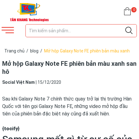
0
Trang chủ
/
blog
/
Mở hộp Galaxy Note FE phiên bản màu xanh
san hô
Mở hộp Galaxy Note FE phiên bản màu xanh san
hô
Social Việt Nam
|
15/12/2020
Sau khi Galaxy Note 7 chính thức quay trở lại thị trường Hàn
Quốc với tên gọi Galaxy Note FE, những video mở hộp đầu
tiên của phiên bản đặc biệt này cũng đã xuất hiện.
{tocify}