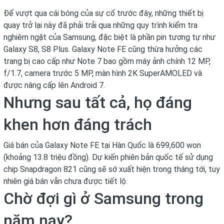
Để vượt qua cái bóng của sự cố trước đây, những thiết bị
quay trở lại này đã phải trải qua những quy trình kiểm tra
nghiêm ngặt của Samsung, đặc biệt là phần pin tương tự như
Galaxy S8, S8 Plus. Galaxy Note FE cũng thừa hưởng các
trang bị cao cấp như Note 7 bao gồm máy ảnh chính 12 MP,
f/1.7, camera trước 5 MP, màn hình 2K SuperAMOLED và
được nâng cấp lên Android 7.
Nhưng sau tất cả, họ đáng
khen hơn đáng trách
Giá bán của Galaxy Note FE tại Hàn Quốc là 699,600 won
(khoảng 13.8 triệu đồng). Dự kiến phiên bản quốc tế sử dụng
chip Snapdragon 821 cũng sẽ sớ xuất hiện trong tháng tới, tuy
nhiên giá bán vẫn chưa được tiết lộ.
Chờ đợi gì ở Samsung trong
năm nay?