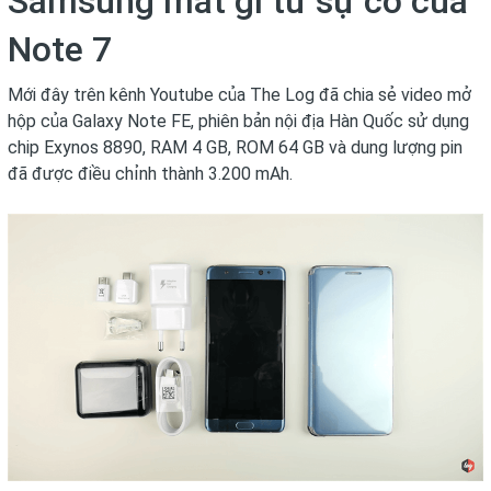
Samsung mất gì từ sự cố của
Note 7
Mới đây trên kênh Youtube của The Log đã chia sẻ video mở
hộp của Galaxy Note FE, phiên bản nội địa Hàn Quốc sử dụng
chip Exynos 8890, RAM 4 GB, ROM 64 GB và dung lượng pin
đã được điều chỉnh thành 3.200 mAh.