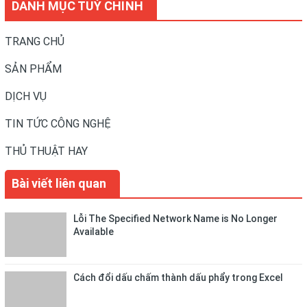
DANH MỤC TUỲ CHỈNH
TRANG CHỦ
SẢN PHẨM
DỊCH VỤ
TIN TỨC CÔNG NGHỆ
THỦ THUẬT HAY
Bài viết liên quan
Lỗi The Specified Network Name is No Longer
Available
Cách đổi dấu chấm thành dấu phẩy trong Excel