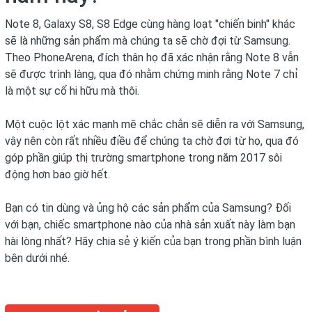
Note 8, Galaxy S8, S8 Edge cùng hàng loạt "chiến binh" khác
sẽ là những sản phẩm mà chúng ta sẽ chờ đợi từ Samsung.
Theo PhoneArena, đích thân họ đã xác nhận rằng Note 8 vẫn
sẽ được trình làng, qua đó nhằm chứng minh rằng Note 7 chỉ
là một sự cố hi hữu mà thôi.
Một cuộc lột xác mạnh mẽ chắc chắn sẽ diễn ra với Samsung,
vậy nên còn rất nhiều điều để chúng ta chờ đợi từ họ, qua đó
góp phần giúp thị trường smartphone trong năm 2017 sôi
động hơn bao giờ hết.
Bạn có tin dùng và ủng hộ các sản phẩm của Samsung? Đối
với bạn, chiếc smartphone nào của nhà sản xuất này làm bạn
hài lòng nhất? Hãy chia sẻ ý kiến của bạn trong phần bình luận
bên dưới nhé.