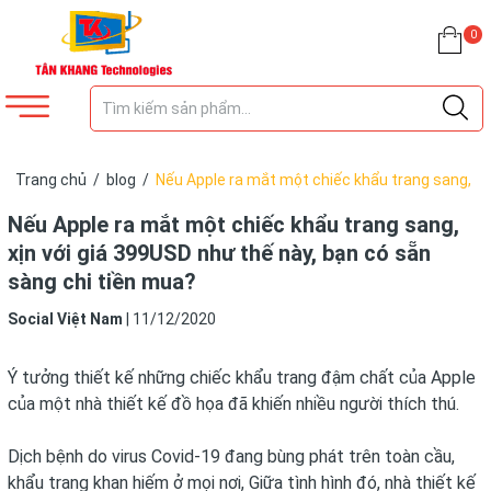
0
Trang chủ
/
blog
/
Nếu Apple ra mắt một chiếc khẩu trang sang,
xịn với giá 399USD như thế này, bạn có sẵn sàng chi tiền mua?
Nếu Apple ra mắt một chiếc khẩu trang sang,
xịn với giá 399USD như thế này, bạn có sẵn
sàng chi tiền mua?
Social Việt Nam
|
11/12/2020
Ý tưởng thiết kế những chiếc khẩu trang đậm chất của Apple
của một nhà thiết kế đồ họa đã khiến nhiều người thích thú.
Dịch bệnh do virus Covid-19 đang bùng phát trên toàn cầu,
khẩu trang khan hiếm ở mọi nơi, Giữa tình hình đó, nhà thiết kế