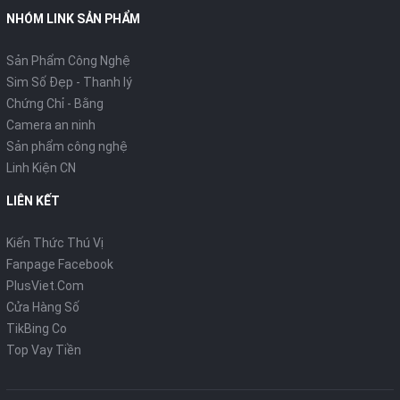
NHÓM LINK SẢN PHẨM
Sản Phẩm Công Nghệ
Sim Số Đẹp - Thanh lý
Chứng Chỉ - Bằng
Camera an ninh
Sản phẩm công nghệ
Linh Kiện CN
LIÊN KẾT
Kiến Thức Thú Vị
Fanpage Facebook
PlusViet.Com
Cửa Hàng Số
TikBing Co
Top Vay Tiền