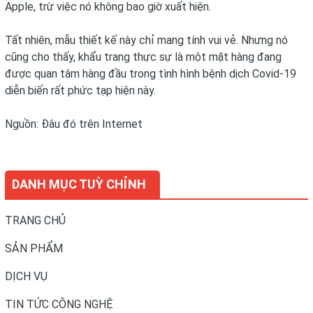
Apple, trừ việc nó không bao giờ xuất hiện.
Tất nhiên, mẫu thiết kế này chỉ mang tính vui vẻ. Nhưng nó
cũng cho thấy, khẩu trang thực sự là một mặt hàng đang
được quan tâm hàng đầu trong tình hình bệnh dịch Covid-19
diễn biến rất phức tạp hiện này.
Nguồn: Đâu đó trên Internet
DANH MỤC TUỲ CHỈNH
TRANG CHỦ
SẢN PHẨM
DỊCH VỤ
TIN TỨC CÔNG NGHỆ