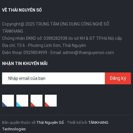
VỀ THÁI NGUYÊN SỐ
Copyright@ 2025 TRUNG TÂM ỨNG DỤNG CÔNG NGHỆ SỐ
TÂNKHANG
Chứng nhận ĐKKD số: 0388282938 do sở KH & ĐT TP.Hà Nội cấp
Địa chỉ: Tổ 6 - Phường Linh Sơn, Thái Nguyên
Điện thoại:
0929804999
- Email:
admin@thainguyenso.com
NHẬN TIN KHUYẾN MÃI
Đăng ký
Bản quyền thuộc về
Thái Nguyên Số
- Thiết kế bởi
TÂNKHANG
Technologies