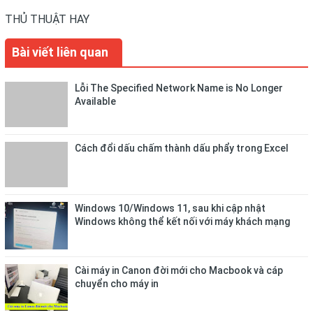
THỦ THUẬT HAY
Bài viết liên quan
Lỗi The Specified Network Name is No Longer
Available
Cách đổi dấu chấm thành dấu phẩy trong Excel
Windows 10/Windows 11, sau khi cập nhật
Windows không thể kết nối với máy khách mạng
(v.v.: thư mục dùng chung)
Cài máy in Canon đời mới cho Macbook và cáp
chuyển cho máy in