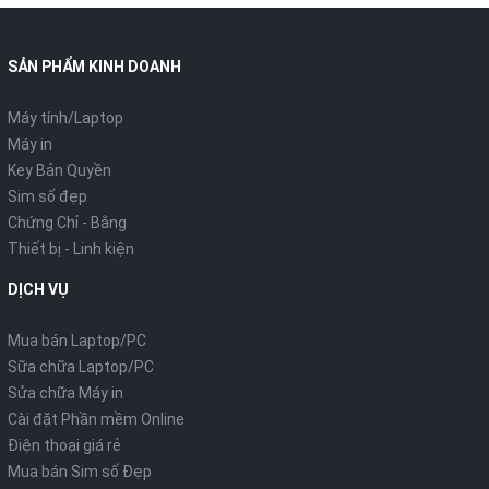
SẢN PHẨM KINH DOANH
Máy tính/Laptop
Máy in
Key Bản Quyền
Sim số đẹp
Chứng Chỉ - Bằng
Thiết bị - Linh kiện
DỊCH VỤ
Mua bán Laptop/PC
Sữa chữa Laptop/PC
Sửa chữa Máy in
Cài đặt Phần mềm Online
Điện thoại giá rẻ
Mua bán Sim số Đẹp