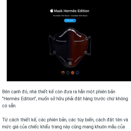
Bên cạnh đó, nhà thiết kế còn đưa ra hẳn một phiên bản
"Hermès Edition", muốn sở hữu phải đặt hàng trước chứ không
có sẵn.
Từ cách thiết kế, các phiên bản, các tùy biến, cách đặt tên và
mức giá của chiếc khẩu trang này cũng mang khuôn mẫu của