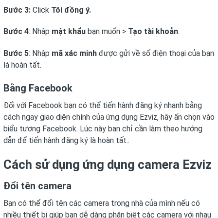
Bước 3:
Click
Tôi đồng ý.
Bước 4
: Nhập
mật khẩu
bạn muốn >
Tạo tài khoản
.
Bước 5
: Nhập
mã xác minh
được gửi về số điện thoại của bạn
là hoàn tất.
Bằng Facebook
Đối với Facebook bạn có thể tiến hành đăng ký nhanh bằng
cách ngay giao diện chính của ứng dụng Ezviz, hãy ấn chọn vào
biểu tượng Facebook. Lúc này bạn chỉ cần làm theo hướng
dẫn để tiến hành đăng ký là hoàn tất..
Cách sử dụng ứng dụng camera Ezviz
Đổi tên camera
Bạn có thể đổi tên các camera trong nhà của mình nếu có
nhiều thiết bị giúp bạn dễ dàng phân biệt các camera với nhau