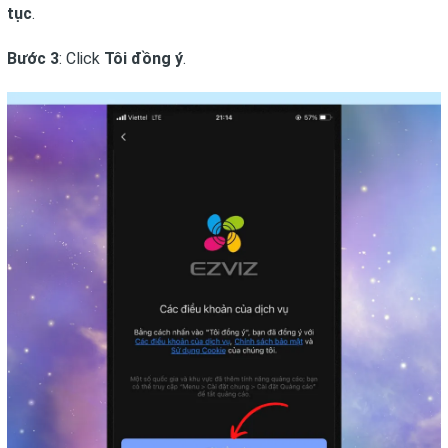
tục
.
Bước 3
: Click
Tôi đồng ý
.