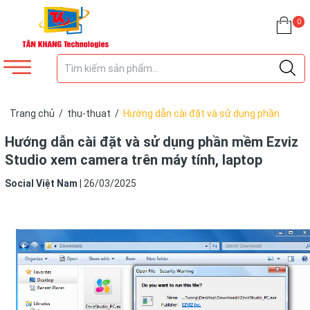
0
Trang chủ
/
thu-thuat
/
Hướng dẫn cài đặt và sử dụng phần
mềm Ezviz Studio xem camera trên máy tính, laptop
Hướng dẫn cài đặt và sử dụng phần mềm Ezviz
Studio xem camera trên máy tính, laptop
Social Việt Nam
|
26/03/2025