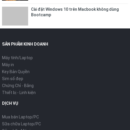
Cài đặt Windows 10 trên Macbook không dùng
Bootcamp
SẢN PHẨM KINH DOANH
Máy tính/Laptop
Máy in
Key Bản Quyền
Sim số đẹp
Chứng Chỉ - Bằng
Thiết bị - Linh kiện
DỊCH VỤ
Mua bán Laptop/PC
Sữa chữa Laptop/PC