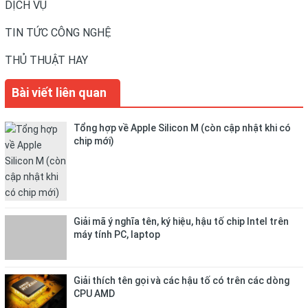
DỊCH VỤ
TIN TỨC CÔNG NGHỆ
THỦ THUẬT HAY
Bài viết liên quan
Tổng hợp về Apple Silicon M (còn cập nhật khi có
chip mới)
Giải mã ý nghĩa tên, ký hiệu, hậu tố chip Intel trên
máy tính PC, laptop
Giải thích tên gọi và các hậu tố có trên các dòng
CPU AMD