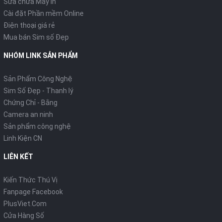
Sửa chữa Máy in
Cài đặt Phần mềm Online
Điện thoại giá rẻ
Mua bán Sim số Đẹp
NHÓM LINK SẢN PHẨM
Sản Phẩm Công Nghệ
Sim Số Đẹp - Thanh lý
Chứng Chỉ - Bằng
Camera an ninh
Sản phẩm công nghệ
Linh Kiện CN
LIÊN KẾT
Kiến Thức Thú Vị
Fanpage Facebook
PlusViet.Com
Cửa Hàng Số