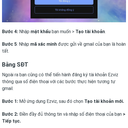
Bước 4:
Nhập
mật khẩu
bạn muốn >
Tạo tài khoản
.
Bước 5
: Nhập
mã xác minh
được gửi về gmail của bạn là hoàn
tất.
Bằng SĐT
Ngoài ra bạn cũng có thể tiến hành đăng ký tài khoản Ezviz
thông qua số điện thoại với các bước thực hiện tương tự
gmail.
Bước 1:
Mở ứng dụng Ezviz, sau đó chọn
Tạo tài khoản mới.
Bước 2:
Điền đầy đủ thông tin và nhập số điện thoại của bạn
>
Tiếp tục.