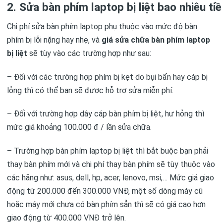
2. Sửa bàn phím laptop bị liệt bao nhiêu ti
Chi phí sửa bàn phím laptop phụ thuộc vào mức độ bàn
phím bị lỗi nặng hay nhẹ, và
giá sửa chữa bàn phím laptop
bị liệt
sẽ tùy vào các trường hợp như sau:
– Đối với các trường hợp phím bị kẹt do bụi bẩn hay cáp bị
lỏng thì có thể bạn sẽ được hỗ trợ sửa miễn phí.
– Đối với trường hợp dây cáp bàn phím bị liệt, hư hỏng thì
mức giá khoảng 100.000 đ / lần sửa chữa.
– Trường hợp bàn phím laptop bị liệt thì bắt buộc bạn phải
thay bàn phím mới và chi phí thay bàn phím sẽ tùy thuộc vào
các hãng như: asus, dell, hp, acer, lenovo, msi,… Mức giá giao
động từ 200.000 đến 300.000 VNĐ, một số dòng máy cũ
hoặc máy mới chưa có bàn phím sẵn thì sẽ có giá cao hơn
giao động từ 400.000 VNĐ trở lên.