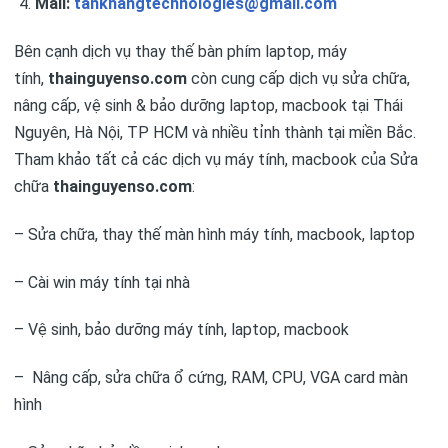
Mail:
tankhangtechnologies@gmail.com
Bên cạnh dịch vụ thay thế bàn phím laptop, máy
tính,
thainguyenso.com
còn cung cấp dịch vụ sửa chữa,
nâng cấp, vệ sinh & bảo dưỡng laptop, macbook tại Thái
Nguyên, Hà Nội, TP HCM và nhiều tỉnh thành tại miền Bắc.
Tham khảo tất cả các dịch vụ máy tính, macbook của Sửa
chữa
thainguyenso.com
:
– Sửa chữa, thay thế màn hình máy tính, macbook, laptop
– Cài win máy tính tại nhà
– Vệ sinh, bảo dưỡng máy tính, laptop, macbook
– Nâng cấp, sửa chữa ổ cứng, RAM, CPU, VGA card màn
hình