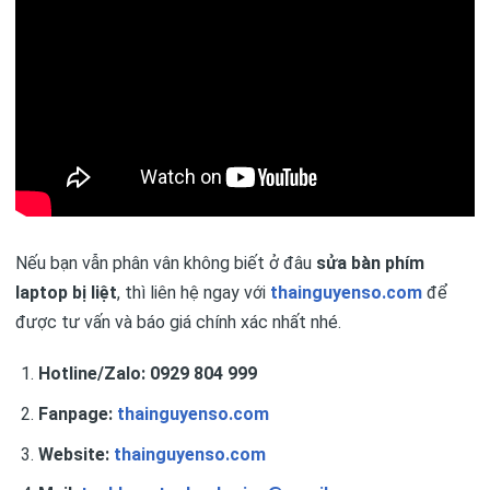
Nếu bạn vẫn phân vân không biết ở đâu
sửa bàn phím
laptop bị liệt
, thì liên hệ ngay với
thainguyenso.com
để
được tư vấn và báo giá chính xác nhất nhé.
Hotline/Zalo: 0929 804 999
Fanpage:
thainguyenso.com
Website:
thainguyenso.com