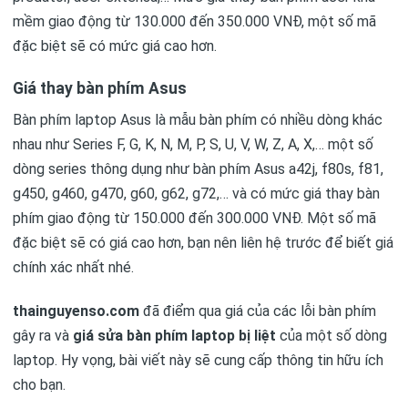
mềm giao động từ 130.000 đến 350.000 VNĐ, một số mã
đặc biệt sẽ có mức giá cao hơn.
Giá thay bàn phím Asus
Bàn phím laptop Asus là mẫu bàn phím có nhiều dòng khác
nhau như Series F, G, K, N, M, P, S, U, V, W, Z, A, X,… một số
dòng series thông dụng như bàn phím Asus a42j, f80s, f81,
g450, g460, g470, g60, g62, g72,… và có mức giá thay bàn
phím giao động từ 150.000 đến 300.000 VNĐ. Một số mã
đặc biệt sẽ có giá cao hơn, bạn nên liên hệ trước để biết giá
chính xác nhất nhé.
thainguyenso.com
đã điểm qua giá của các lỗi bàn phím
gây ra và
giá sửa bàn phím laptop bị liệt
của một số dòng
laptop. Hy vọng, bài viết này sẽ cung cấp thông tin hữu ích
cho bạn.