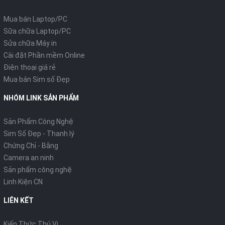
Mua bán Laptop/PC
Sữa chữa Laptop/PC
Sửa chữa Máy in
Cài đặt Phần mềm Online
Điện thoại giá rẻ
Mua bán Sim số Đẹp
NHÓM LINK SẢN PHẨM
Sản Phẩm Công Nghệ
Sim Số Đẹp - Thanh lý
Chứng Chỉ - Bằng
Camera an ninh
Sản phẩm công nghệ
Linh Kiện CN
LIÊN KẾT
Kiến Thức Thú Vị