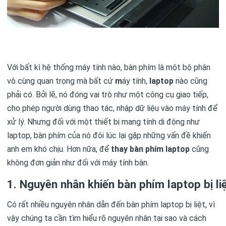
Với bất kì hệ thống máy tính nào, bàn phím là một bộ phận
vô cùng quan trọng mà bất cứ
m
áy tính,
laptop
nào cũng
phải có. Bởi lẽ, nó đóng vai trò như một công cụ giao tiếp,
cho phép người dùng thao tác, nhập dữ liệu vào máy tính để
xử lý. Nhưng đối với một thiết bị mang tính di động như
laptop, bàn phím của nó đôi lúc lại gặp những vấn đề khiến
anh em khó chịu. Hơn nữa, để
thay bàn phím laptop
cũng
không đơn giản như đối với máy tính bàn.
1. Nguyên nhân khiến bàn phím laptop bị li
Có rất nhiều nguyên nhân dẫn đến bàn phím laptop bị liệt, vì
vậy chúng ta cần tìm hiểu rõ nguyên nhân tại sao và cách