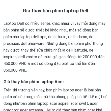
Giá thay bàn phím laptop Dell
Laptop Dell có nhiều series khác nhau, vì vậy mỗi dòng máy
bàn phím sẽ được thiết kế khác nhau, một số dòng bàn
phím như laptop dell xps, dell studio, dell adamo, dell
precision, dell alienware. Những dòng bàn phím phổ thông
hay được thay thế sửa chữa nhất là dell latitude, dell
inspiron, dell vostro có mức giá giao động từ 200.000 đến
450.000 VNĐ & một số dòng đặc biệt có thể lên đến
850.000 VNĐ.
Giá thay bàn phím laptop Acer
Trên thị trường hiện nay, bàn phím laptop acer là loại bàn
phím có số lượng mẫu mã khá phong phú, phải liệt kê một số
dòng như bàn phím laptop acer aspire, acer swift, acer
predator, acer extensa,… Mức giá thay bàn phím acer khá