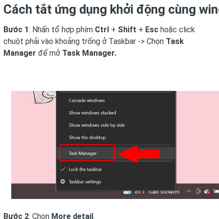
Cách tắt ứng dụng khởi động cùng wi
Bước 1
: Nhấn tổ hợp phím
Ctrl
+
Shift
+
Esc
hoặc
click
chuột phải vào khoảng trống ở Taskbar -> Chọn
Task
Manager
để mở
Task Manager.
Bước 2
: Chọn
More detail
.