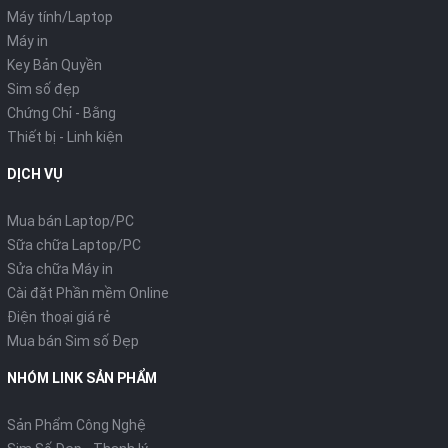
Máy tính/Laptop
Máy in
Key Bản Quyền
Sim số đẹp
Chứng Chỉ - Bằng
Thiết bị - Linh kiện
DỊCH VỤ
Mua bán Laptop/PC
Sữa chữa Laptop/PC
Sửa chữa Máy in
Cài đặt Phần mềm Online
Điện thoại giá rẻ
Mua bán Sim số Đẹp
NHÓM LINK SẢN PHẨM
Sản Phẩm Công Nghệ