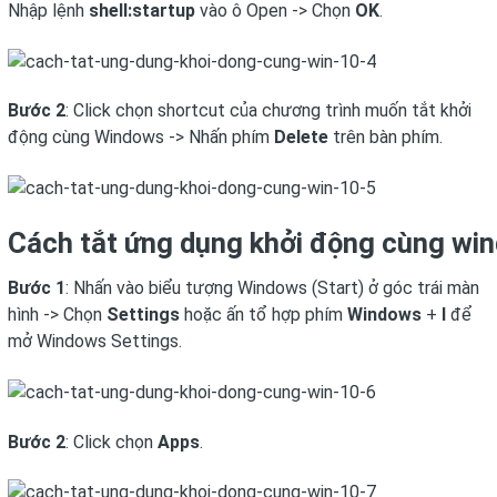
Nhập lệnh
shell:startup
vào ô Open -> Chọn
OK
.
Bước 2
: Click chọn
shortcut của chương trình muốn tắt khởi
động cùng Windows -> Nhấn phím
Delete
trên bàn phím.
Cách tắt ứng dụng khởi động cùng win
Bước 1
: Nhấn vào biểu tượng Windows (Start) ở góc trái màn
hình -> Chọn
Settings
hoặc ấn tổ hợp phím
Windows
+
I
để
mở Windows Settings.
Bước 2
: Click chọn
Apps
.