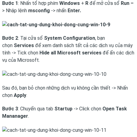
Bước 1
: Nhấn tổ hợp phím
Windows
+
R
để mở cửa sổ
Run –
> Nhập lệnh
msconfig
-> nhấn
Enter.
Bước 2
: Tại cửa sổ
System Configuration
, bạn
chọn
Services
để xem danh sách tất cả các dịch vụ của máy
tính -> Tick chọn
Hide all Microsoft services
để ẩn các dịch
vụ của Microsoft.
Sau đó, bạn bỏ chọn những dịch vụ không cần thiết -> Nhấn
chọn
Apply
.
Bước 3
: Chuyển qua tab
Startup
-> Click chọn
Open Task
Mananager
.