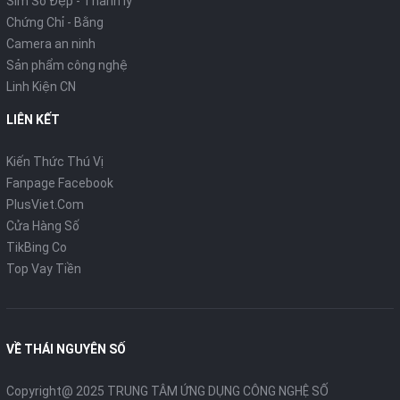
Sim Số Đẹp - Thanh lý
Chứng Chỉ - Bằng
Camera an ninh
Sản phẩm công nghệ
Linh Kiện CN
LIÊN KẾT
Kiến Thức Thú Vị
Fanpage Facebook
PlusViet.Com
Cửa Hàng Số
TikBing Co
Top Vay Tiền
VỀ THÁI NGUYÊN SỐ
Copyright@ 2025 TRUNG TÂM ỨNG DỤNG CÔNG NGHỆ SỐ