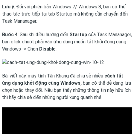
Lưu ý
:
Đối với phiên bản Windows 7/ Windows 8, bạn có thể
thao tác trực tiếp tại tab Startup mà không cần chuyển đến
Task Mananager.
Bước 4
: Sau khi điều hướng đến
Startup
của
Task Mananager,
bạn click chuột phải vào ứng dụng muốn tắt khởi động cùng
Windows -> Chọn
Disable
.
Bài viết này, máy tính Tân Khang đã chia sẻ nhiều
cách
tắt
ứng dụng khởi động cùng Windows,
bạn có thể dễ dàng lựa
chọn hoặc thay đổi. Nếu bạn thấy những thông tin này hữu ích
thì hãy chia sẻ đến những người xung quanh nhé.