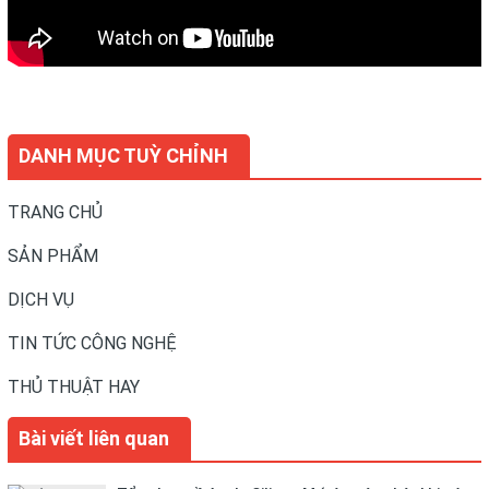
DANH MỤC TUỲ CHỈNH
TRANG CHỦ
SẢN PHẨM
DỊCH VỤ
TIN TỨC CÔNG NGHỆ
THỦ THUẬT HAY
Bài viết liên quan