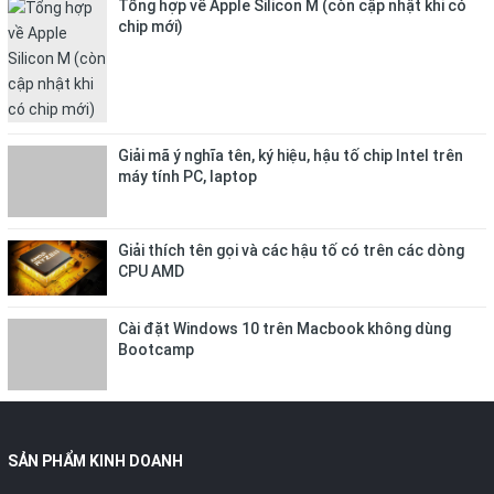
Tổng hợp về Apple Silicon M (còn cập nhật khi có
chip mới)
Giải mã ý nghĩa tên, ký hiệu, hậu tố chip Intel trên
máy tính PC, laptop
Giải thích tên gọi và các hậu tố có trên các dòng
CPU AMD
Cài đặt Windows 10 trên Macbook không dùng
Bootcamp
SẢN PHẨM KINH DOANH