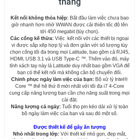
tháng
Kết nối không thỏa hiệp:
Bắt đầu làm việc chưa bao
giờ nhanh hơn nhờ WWAN được cải thiện tốc độ lên
tới 450 megabit (tùy chọn).
Các cổng kế thừa:
Việc kết nối với các thiết bị ngoại
vi được sắp xếp hợp lý và đơn giản với số lượng tùy
chọn cổng tối đa trong mọi Latitude, bao gồm cả RJ45,
HDMI, USB 3.1 và USB Type-C ™. Thêm vào đó, máy
tính xách tay này là Latitude duy nhất bao gồm VGA để
bạn có thể kết nối mà không cần bộ chuyển đổi.
Chinh phục ngày làm việc của bạn:
Bộ xử lý Intel®
Core ™ thế hệ thứ 8 mới nhất với tối đa i7 4-Core
cung cấp năng lượng bạn cần cho năng suất trong mọi
cài đặt.
Năng lượng cả ngày:
Tuổi thọ pin kéo dài xử lý toàn
bộ ngày làm việc của bạn và sau đó một số.
Được thiết kế để gây ấn tượng
Nhỏ nhất trong lớp:
Với thiết kế nhỏ gọn, đẹp mắt,