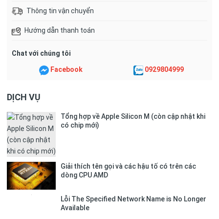
Thông tin vận chuyển
Hướng dẫn thanh toán
Chat với chúng tôi
Facebook
0929804999
DỊCH VỤ
Tổng hợp về Apple Silicon M (còn cập nhật khi
có chip mới)
Giải thích tên gọi và các hậu tố có trên các
dòng CPU AMD
Lỗi The Specified Network Name is No Longer
Available