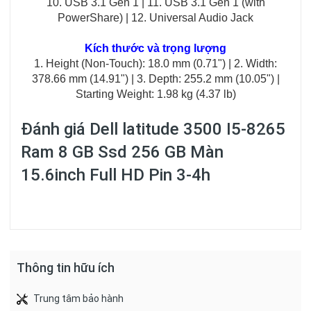
10. USB 3.1 Gen 1 | 11. USB 3.1 Gen 1 (with
PowerShare) | 12. Universal Audio Jack
Kích thước và trọng lượng
1. Height (Non-Touch): 18.0 mm (0.71") | 2. Width:
378.66 mm (14.91") | 3. Depth: 255.2 mm (10.05") |
Starting Weight: 1.98 kg (4.37 lb)
Đánh giá
Dell latitude 3500 I5-8265
Ram 8 GB Ssd 256 GB Màn
15.6inch Full HD Pin 3-4h
Thông tin hữu ích
Trung tâm bảo hành