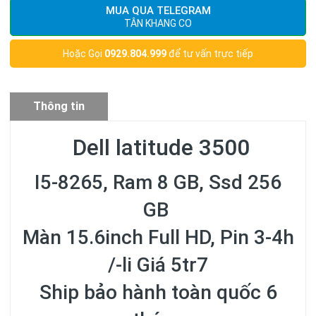
MUA QUA TELEGRAM
TÂN KHANG CO
Hoặc Gọi
0929.804.999
để tư vấn trực tiếp
Thông tin
sản phẩm
Dell latitude 3500
I5-8265, Ram 8 GB, Ssd 256
GB
Màn 15.6inch Full HD, Pin 3-4h
/-li Giá 5tr7
Ship bảo hành toàn quốc 6