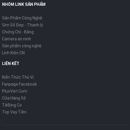
NHÓM LINK SẢN PHẨM
Sản Phẩm Công Nghệ
Sim Số Đẹp - Thanh lý
Chứng Chỉ - Bằng
Camera an ninh
Sản phẩm công nghệ
Linh Kiện CN
LIÊN KẾT
Kiến Thức Thú Vị
Fanpage Facebook
PlusViet.Com
Cửa Hàng Số
TikBing Co
Top Vay Tiền