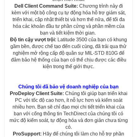
Dell Client Command Suite:
Chương trình này đi
kèm với một bộ công cụ tự động hóa hỗ trợ giám sát,
triển khai, cập nhật thiết bị và hơn thế nữa, để tối đa
hóa các khoản đầu tư phần cứng và phần mềm của
bạn và tiết kiệm thời gian.
Độ tin cậy vượt trội:
Latitude 3500 của bạn có khung
gầm bền, được chế tạo đến cuối cùng, đã trải qua thử
nghiệm mở rộng cấp độ quân sự MIL-STD 810G để
đảm bảo hệ thống của bạn có thể chịu được các điều
kiện trong thế giới thực.
Chúng tôi đã bảo vệ doanh nghiệp của bạn
ProDeploy Client Suite:
Chúng tôi giúp bạn triển khai
PC với tốc độ cao hơn, ít nỗ lực hơn và kiểm soát
nhiều hơn. Bạn sẽ chỉ đạo mọi chi tiết triển khai của
bạn với cổng thông tin TechDirect của chúng tôi có
mức độ kiểm soát, tự động hóa và đơn giản chưa từng
có.
ProSupport:
Hãy để chúng tôi làm cho hỗ trợ phần