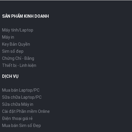
SẢN PHẨM KINH DOANH
Máy tính/Laptop
Máy in
Key Bản Quyền
Sim số đẹp
Chứng Chỉ - Bằng
Thiết bị - Linh kiện
DỊCH VỤ
Mua bán Laptop/PC
Sữa chữa Laptop/PC
Sửa chữa Máy in
Cài đặt Phần mềm Online
Điện thoại giá rẻ
Mua bán Sim số Đẹp