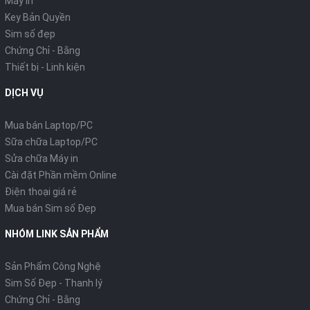
Máy in
Key Bản Quyền
Sim số đẹp
Chứng Chỉ - Bằng
Thiết bị - Linh kiện
DỊCH VỤ
Mua bán Laptop/PC
Sữa chữa Laptop/PC
Sửa chữa Máy in
Cài đặt Phần mềm Online
Điện thoại giá rẻ
Mua bán Sim số Đẹp
NHÓM LINK SẢN PHẨM
Sản Phẩm Công Nghệ
Sim Số Đẹp - Thanh lý
Chứng Chỉ - Bằng