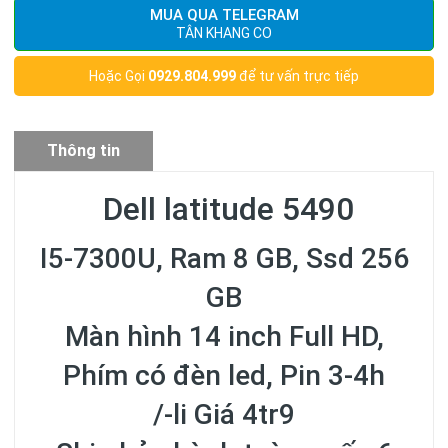
MUA QUA TELEGRAM
TÂN KHANG CO
Hoặc Gọi
0929.804.999
để tư vấn trực tiếp
Thông tin
sản phẩm
Dell latitude 5490
I5-7300U, Ram 8 GB, Ssd 256
GB
Màn hình 14 inch Full HD,
Phím có đèn led, Pin 3-4h
/-li Giá 4tr9