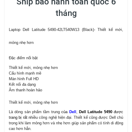
Ship bảo hành toàn quốc 6
tháng
Laptop Dell Latitude 5490-42LT540W13 (Black)- Thiết kế mới,
mỏng nhẹ hơn
Đặc điểm nổi bật
Thiết kế mới, mỏng nhẹ hơn
Cấu hình mạnh mẽ
Màn hình Full HD
Kết nối đa dạng
Âm thanh hoàn hảo
Thiết kế mới, mỏng nhẹ hơn
Là dòng sản phẩm tầm trung
của
Dell
,
Dell Latitude 5490
được
trang bị rất n
hiều công nghệ hiện đại. Thiết kế cũng được Dell chú
trọng khi làm mỏng hơn và nhẹ hơn giúp sản phẩm có tính di động
cao hơn hẳn.