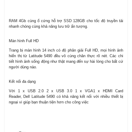
RAM 4Gb cùng ổ cứng hỗ trợ SSD 128GB cho tốc độ truyền tải
nhanh chóng cùng khả năng lưu trữ ấn tượng.
Màn hình Full HD
Trang bị màn hình 14 inch có độ phân giải Full HD, mọi hình ảnh
hiển thị từ Latitude 5490 đều vô cùng chân thực rõ nét. Các chi
tiết hình ảnh sống động như thật mang đến sự hài lòng cho bất cứ
người dùng nào.
Kết nối đa dạng
Với 1 x USB 2.0 2 x USB 3.0 1 x VGA1 x HDMI Card
Reader, Dell Latitude 5490 có khả năng kết nối với nhiều thiết bị
ngoại vi giúp bạn thuận tiện hơn cho công việc