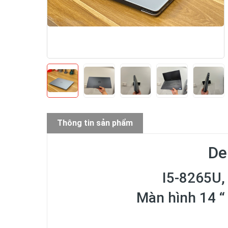
Thông tin sản phẩm
Del
I5-8265U,
Màn hình 14 “ 