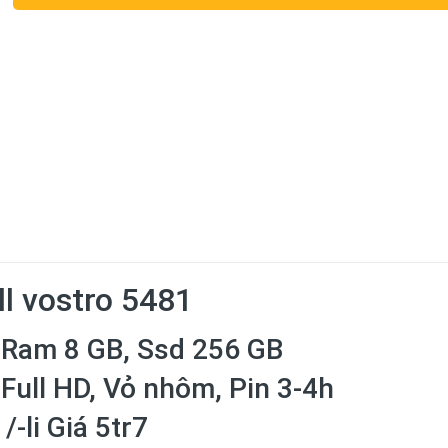
l vostro 5481
 Ram 8 GB, Ssd 256 GB
Full HD, Vỏ nhôm, Pin 3-4h
/-li Giá 5tr7