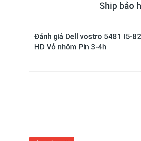
Ship bảo 
Đánh giá
Dell vostro 5481 I5-8
HD Vỏ nhôm Pin 3-4h