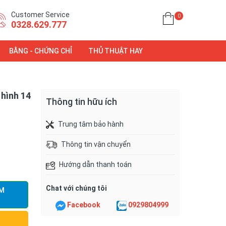
Customer Service
0
0328.629.777
BẰNG - CHỨNG CHỈ
THỦ THUẬT HAY
hình 14
Thông tin hữu ích
Trung tâm bảo hành
Thông tin vận chuyển
Hướng dẫn thanh toán
Chat với chúng tôi
M
Facebook
0929804999