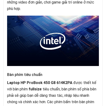
những video đơn giản, chơi game giải trí online ở mức
phù hợp.
Bàn phím tiêu chuẩn
Laptop HP ProBook 450 G8 614K2PA
được thiết kế
với bàn phím
fullsize
tiêu chuẩn, bàn phím số phía bên
phải sẽ giúp bạn dễ dàng thao tác, nhập liệu nhanh
chóng và chính xác hơn. Các phím bấm trên bàn phím