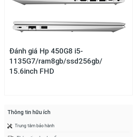
Đánh giá
Hp 450G8 i5-
1135G7/ram8gb/ssd256gb/
15.6inch FHD
Thông tin hữu ích
Trung tâm bảo hành