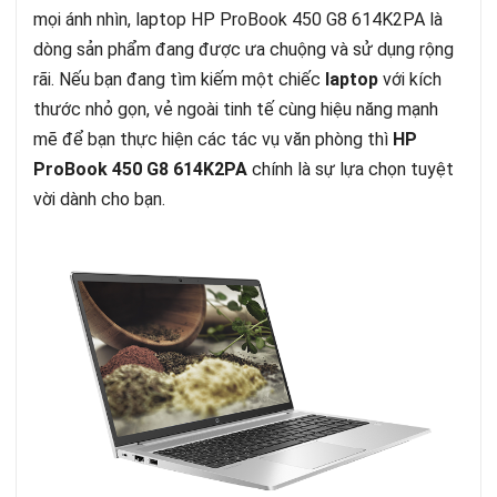
mọi ánh nhìn, laptop HP ProBook 450 G8 614K2PA là
dòng sản phẩm đang được ưa chuộng và sử dụng rộng
rãi. Nếu bạn đang tìm kiếm một chiếc
laptop
với kích
thước nhỏ gọn, vẻ ngoài tinh tế cùng hiệu năng mạnh
mẽ để bạn thực hiện các tác vụ văn phòng thì
HP
ProBook
450 G8 614K2PA
chính là sự lựa chọn tuyệt
vời dành cho bạn.