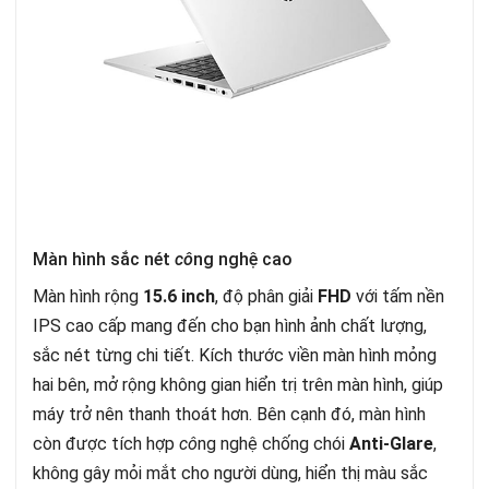
Màn hình sắc nét
cô
ng nghệ cao
Màn hình rộng
15.6 inch
, độ phân giải
FHD
với tấm nền
IPS cao cấp mang đến cho bạn hình ảnh chất lượng,
sắc nét từng chi tiết. Kích thước viền màn hình mỏng
hai bên, mở rộng không gian hiển trị trên màn hình, giúp
máy trở nên thanh thoát hơn. Bên cạnh đó, màn hình
còn được tích hợp
cô
ng nghệ chống chói
Anti-Glare
,
không gây mỏi mắt cho người dùng, hiển thị màu sắc