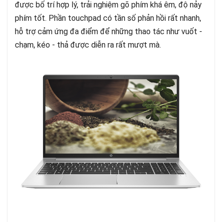
được bố trí hợp lý, trải nghiệm gõ phím khá êm, độ nảy
phím tốt. Phần touchpad có tần số phản hồi rất nhanh,
hỗ trợ cảm ứng đa điểm để những thao tác như vuốt -
chạm, kéo - thả được diễn ra rất mượt mà.