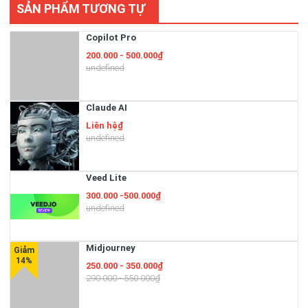
SẢN PHẨM TƯƠNG TỰ
Copilot Pro
200.000 - 500.000₫
undefined
Claude AI
Liên hệ₫
undefined
Veed Lite
300.000 -500.000₫
undefined
Midjourney