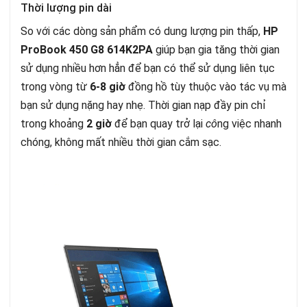
Thời lượng pin dài
So với các dòng sản phẩm có dung lượng pin thấp,
HP
ProBook 450 G8 614K2PA
giúp bạn gia tăng thời gian
sử dụng nhiều hơn hẳn để bạn có thể sử dụng liên tục
trong vòng từ
6-8 giờ
đồng hồ tùy thuộc vào tác vụ mà
bạn sử dụng nặng hay nhẹ. Thời gian nạp đầy pin chỉ
trong khoảng
2 giờ
để bạn quay trở lại
cô
ng việc nhanh
chóng, không mất nhiều thời gian cắm sạc.