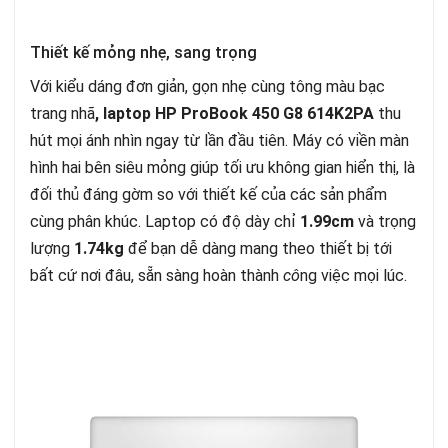
Thiết kế mỏng nhẹ, sang trọng
Với kiểu dáng đơn giản, gọn nhẹ cùng tông màu bạc
trang nhã
, laptop HP ProBook 450 G8 614K2PA
thu
hút mọi ánh nhìn ngay từ lần đầu tiên. Máy có viền màn
hình hai bên siêu mỏng giúp tối ưu không gian hiển thị, là
đối thủ đáng gờm so với thiết kế của các sản phẩm
cùng phân khúc. Laptop có độ dày chỉ
1.99cm
và trọng
lượng
1.74kg
để bạn dễ dàng mang theo thiết bị tới
bất cứ nơi đâu, sẵn sàng hoàn thành
cô
ng việc mọi lúc.