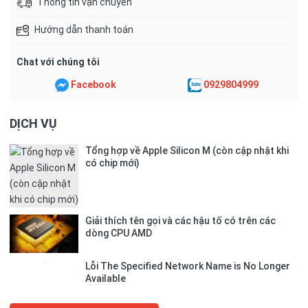
Thông tin vận chuyển
Hướng dẫn thanh toán
Chat với chúng tôi
Facebook
0929804999
DỊCH VỤ
Tổng hợp về Apple Silicon M (còn cập nhật khi
có chip mới)
Giải thích tên gọi và các hậu tố có trên các
dòng CPU AMD
Lỗi The Specified Network Name is No Longer
Available