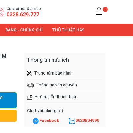
Customer Service
0
0328.629.777
BẰNG - CHỨNG CHỈ
THỦ THUẬT HAY
SIM
Thông tin hữu ích
Trung tâm bảo hành
Thông tin vận chuyển
Hướng dẫn thanh toán
M
Chat với chúng tôi
Facebook
0929804999