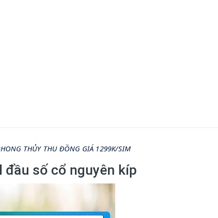
 PHONG THỦY THU ĐỒNG GIÁ 1299K/SIM
l đầu số cổ nguyên kíp