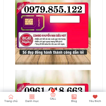
CALL
Trang chủ
Danh mục
Blog
Yêu thích