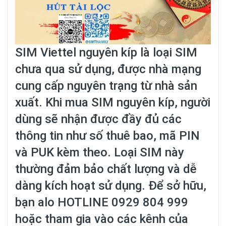
SIM Viettel nguyên kíp là loại SIM
chưa qua sử dụng, được nhà mạng
cung cấp nguyên trạng từ nhà sản
xuất. Khi mua SIM nguyên kíp, người
dùng sẽ nhận được đầy đủ các
thông tin như số thuê bao, mã PIN
và PUK kèm theo. Loại SIM này
thường đảm bảo chất lượng và dễ
dàng kích hoạt sử dụng. Để sở hữu,
bạn alo HOTLINE
0929 804 999
hoặc tham gia vào các kênh của