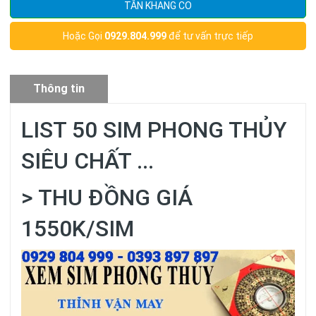
TÂN KHANG CO
Hoặc Gọi
0929.804.999
để tư vấn trực tiếp
Thông tin
sản phẩm
LIST 50 SIM PHONG THỦY
SIÊU CHẤT ...
> THU ĐỒNG GIÁ
1550K/SIM