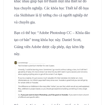
khác nhau giúp bạn trở thành một nhà thiết kế đồ
họa chuyên nghiệp. Các khóa học Thiết kế đồ họa
của Skillshare là lý tưởng cho cả người nghiệp dư
và chuyên gia.
Bạn có thể học “Adobe Photoshop CC – Khóa đào
tạo cơ bản” trong khóa học này. Daniel Scott,
Giảng viên Adobe được cấp phép, dạy kèm lớp
này.