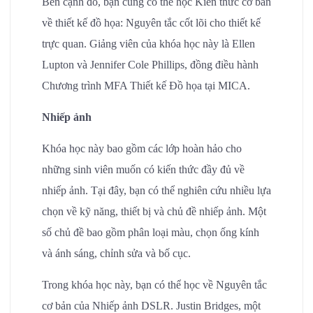
Bên cạnh đó, bạn cũng có thể học Kiến thức cơ bản
về thiết kế đồ họa: Nguyên tắc cốt lõi cho thiết kế
trực quan. Giảng viên của khóa học này là Ellen
Lupton và Jennifer Cole Phillips, đồng điều hành
Chương trình MFA Thiết kế Đồ họa tại MICA.
Nhiếp ảnh
Khóa học này bao gồm các lớp hoàn hảo cho
những sinh viên muốn có kiến thức đầy đủ về
nhiếp ảnh. Tại đây, bạn có thể nghiên cứu nhiều lựa
chọn về kỹ năng, thiết bị và chủ đề nhiếp ảnh. Một
số chủ đề bao gồm phân loại màu, chọn ống kính
và ánh sáng, chỉnh sửa và bố cục.
Trong khóa học này, bạn có thể học về Nguyên tắc
cơ bản của Nhiếp ảnh DSLR. Justin Bridges, một