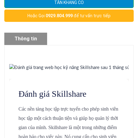
TÂN KHANG CO
Hoặc Gọi
0929.804.999
để tư vấn trực tiếp
Thông tin
sản phẩm
Đánh giá Skillshare
Các nền tảng học tập trực tuyến cho phép sinh viên
học tập một cách thuận tiện và giúp họ quản lý thời
gian của mình. Skillshare là một trong những điểm
hoàn hảo cho việc này. Nó cung cấp cho sinh viên