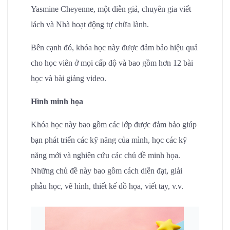
Yasmine Cheyenne, một diễn giả, chuyên gia viết
lách và Nhà hoạt động tự chữa lành.
Bên cạnh đó, khóa học này được đảm bảo hiệu quả
cho học viên ở mọi cấp độ và bao gồm hơn 12 bài
học và bài giảng video.
Hình minh họa
Khóa học này bao gồm các lớp được đảm bảo giúp
bạn phát triển các kỹ năng của mình, học các kỹ
năng mới và nghiên cứu các chủ đề minh họa.
Những chủ đề này bao gồm cách diễn đạt, giải
phẫu học, vẽ hình, thiết kế đồ họa, viết tay, v.v.