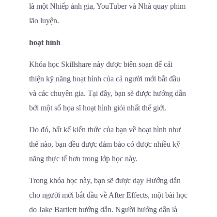
là một Nhiếp ảnh gia, YouTuber và Nhà quay phim
lão luyện.
hoạt hình
Khóa học Skillshare này được biên soạn để cải
thiện kỹ năng hoạt hình của cả người mới bắt đầu
và các chuyên gia. Tại đây, bạn sẽ được hướng dẫn
bởi một số họa sĩ hoạt hình giỏi nhất thế giới.
Do đó, bất kể kiến thức của bạn về hoạt hình như
thế nào, bạn đều được đảm bảo có được nhiều kỹ
năng thực tế hơn trong lớp học này.
Trong khóa học này, bạn sẽ được dạy Hướng dẫn
cho người mới bắt đầu về After Effects, một bài học
do Jake Bartlett hướng dẫn. Người hướng dẫn là