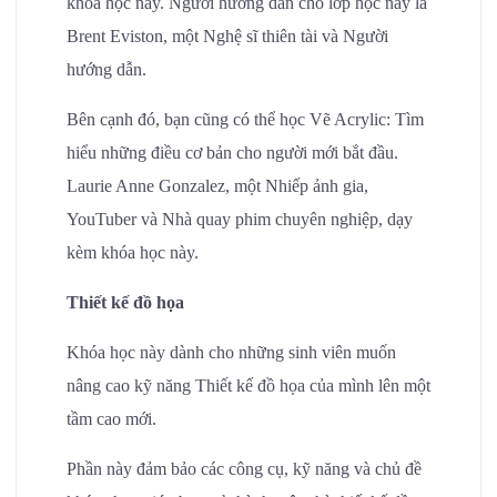
khóa học này. Người hướng dẫn cho lớp học này là
Brent Eviston, một Nghệ sĩ thiên tài và Người
hướng dẫn.
Bên cạnh đó, bạn cũng có thể học Vẽ Acrylic: Tìm
hiểu những điều cơ bản cho người mới bắt đầu.
Laurie Anne Gonzalez, một Nhiếp ảnh gia,
YouTuber và Nhà quay phim chuyên nghiệp, dạy
kèm khóa học này.
Thiết kế đồ họa
Khóa học này dành cho những sinh viên muốn
nâng cao kỹ năng Thiết kế đồ họa của mình lên một
tầm cao mới.
Phần này đảm bảo các công cụ, kỹ năng và chủ đề