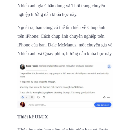
Nhiếp ảnh gia Chân dung và Thời trang chuyên
nghiệp hướng dẫn khóa học này.
Ngoài ra, bạn cũng có thể tìm hiểu về Chụp ảnh
trên iPhone: Cách chụp ảnh chuyên nghiệp trên
iPhone của bạn. Dale McManus, một chuyên gia về
Nhiếp ảnh và Quay phim, hướng dẫn khóa học này.
Thiết kế UI/UX
Khóa học này bao gồm các lớp giúp bạn có được