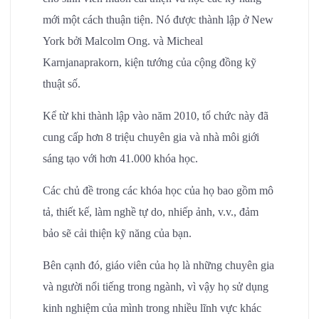
mới một cách thuận tiện. Nó được thành lập ở New
York bởi Malcolm Ong. và Micheal
Karnjanaprakorn, kiện tướng của cộng đồng kỹ
thuật số.
Kể từ khi thành lập vào năm 2010, tổ chức này đã
cung cấp hơn 8 triệu chuyên gia và nhà môi giới
sáng tạo với hơn 41.000 khóa học.
Các chủ đề trong các khóa học của họ bao gồm mô
tả, thiết kế, làm nghề tự do, nhiếp ảnh, v.v., đảm
bảo sẽ cải thiện kỹ năng của bạn.
Bên cạnh đó, giáo viên của họ là những chuyên gia
và người nổi tiếng trong ngành, vì vậy họ sử dụng
kinh nghiệm của mình trong nhiều lĩnh vực khác