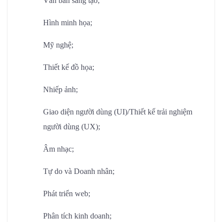
Văn bản sáng tạo;
Hình minh họa;
Mỹ nghệ;
Thiết kế đồ họa;
Nhiếp ảnh;
Giao diện người dùng (UI)/Thiết kế trải nghiệm
người dùng (UX);
Âm nhạc;
Tự do và Doanh nhân;
Phát triển web;
Phân tích kinh doanh;