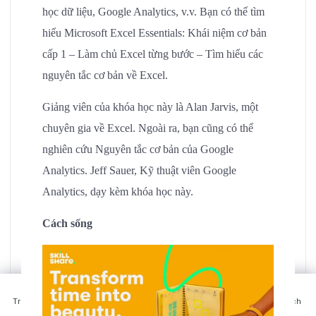
học dữ liệu, Google Analytics, v.v. Bạn có thể tìm
hiểu Microsoft Excel Essentials: Khái niệm cơ bản
cấp 1 – Làm chủ Excel từng bước – Tìm hiểu các
nguyên tắc cơ bản về Excel.
Giảng viên của khóa học này là Alan Jarvis, một
chuyên gia về Excel. Ngoài ra, bạn cũng có thể
nghiên cứu Nguyên tắc cơ bản của Google
Analytics. Jeff Sauer, Kỹ thuật viên Google
Analytics, dạy kèm khóa học này.
Cách sống
CALL
Trang chủ
Danh mục
Blog
Yêu thích