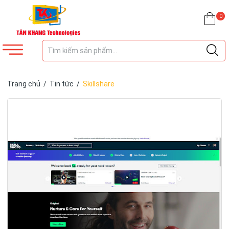
0
Trang chủ
/
Tin tức
/
Skillshare