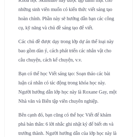
Khóa học Skillshare này được lập danh mục cho
những sinh viên muốn có kiến thức viết sáng tạo
hoàn chỉnh. Phần này sẽ hướng dẫn bạn các công
cụ, kỹ năng và chủ đề sáng tạo để viết.
Các chủ đề được dạy trong lớp dự án thể loại này
bao gồm dàn ý, cách phát triển các nhân vật cho
câu chuyện, cách kể chuyện, v.v.
Bạn có thể học Viết sáng tạo: Soạn thảo các bài
luận cá nhân có tác động trong khóa học này.
Người hướng dẫn lớp học này là Roxane Gay, một
Nhà văn và Biên tập viên chuyên nghiệp.
Bên cạnh đó, bạn cũng có thể học Viết để khám
phá bản thân: 6 lời nhắc ghi nhật ký để biết ơn và
trưởng thành. Người hướng dẫn của lớp học này là