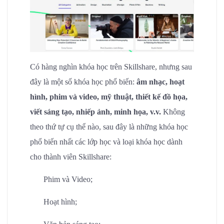
Có hàng nghìn khóa học trên Skillshare, nhưng sau
đây là một số khóa học phổ biến:
âm nhạc, hoạt
hình, phim và video, mỹ thuật, thiết kế đồ họa,
viết sáng tạo, nhiếp ảnh, minh họa, v.v.
Không
theo thứ tự cụ thể nào, sau đây là những khóa học
phổ biến nhất các lớp học và loại khóa học dành
cho thành viên Skillshare:
Phim và Video;
Hoạt hình;