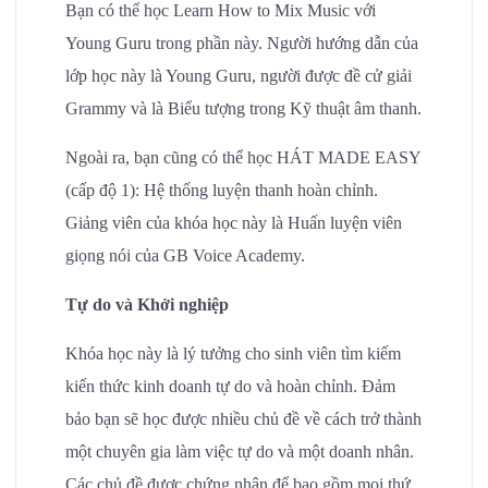
Bạn có thể học Learn How to Mix Music với
Young Guru trong phần này. Người hướng dẫn của
lớp học này là Young Guru, người được đề cử giải
Grammy và là Biểu tượng trong Kỹ thuật âm thanh.
Ngoài ra, bạn cũng có thể học HÁT MADE EASY
(cấp độ 1): Hệ thống luyện thanh hoàn chỉnh.
Giảng viên của khóa học này là Huấn luyện viên
giọng nói của GB Voice Academy.
Tự do và Khởi nghiệp
Khóa học này là lý tưởng cho sinh viên tìm kiếm
kiến thức kinh doanh tự do và hoàn chỉnh. Đảm
bảo bạn sẽ học được nhiều chủ đề về cách trở thành
một chuyên gia làm việc tự do và một doanh nhân.
Các chủ đề được chứng nhận để bao gồm mọi thứ