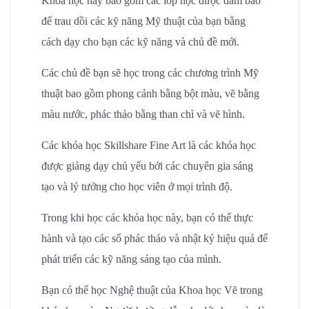
Khóa học này bao gồm các lớp học được đảm bảo
để trau dồi các kỹ năng Mỹ thuật của bạn bằng
cách dạy cho bạn các kỹ năng và chủ đề mới.
Các chủ đề bạn sẽ học trong các chương trình Mỹ
thuật bao gồm phong cảnh bằng bột màu, vẽ bằng
màu nước, phác thảo bằng than chì và vẽ hình.
Các khóa học Skillshare Fine Art là các khóa học
được giảng dạy chủ yếu bởi các chuyên gia sáng
tạo và lý tưởng cho học viên ở mọi trình độ.
Trong khi học các khóa học này, bạn có thể thực
hành và tạo các sổ phác thảo và nhật ký hiệu quả để
phát triển các kỹ năng sáng tạo của mình.
Bạn có thể học Nghệ thuật của Khoa học Vẽ trong