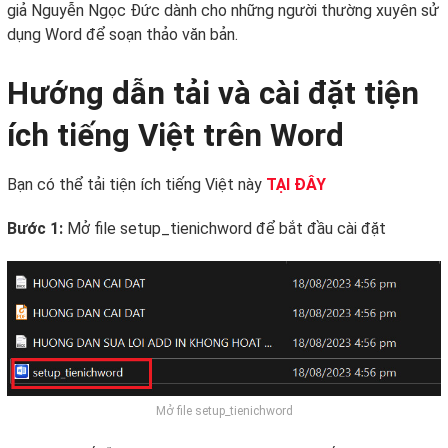
giả Nguyễn Ngọc Đức dành cho những người thường xuyên sử
dụng Word để soạn thảo văn bản.
Hướng dẫn tải và cài đặt tiện
ích tiếng Việt trên Word
Bạn có thể tải tiện ích tiếng Việt này
TẠI ĐÂY
Bước 1:
Mở file setup_tienichword để bắt đầu cài đặt
Mở file setup_tienichword