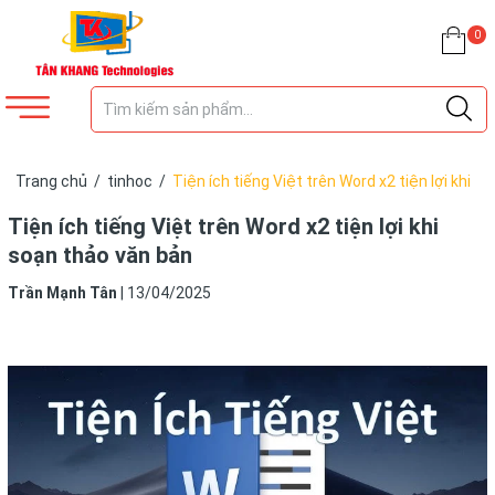
0
Trang chủ
/
tinhoc
/
Tiện ích tiếng Việt trên Word x2 tiện lợi khi
soạn thảo văn bản
Tiện ích tiếng Việt trên Word x2 tiện lợi khi
soạn thảo văn bản
Trần Mạnh Tân
|
13/04/2025