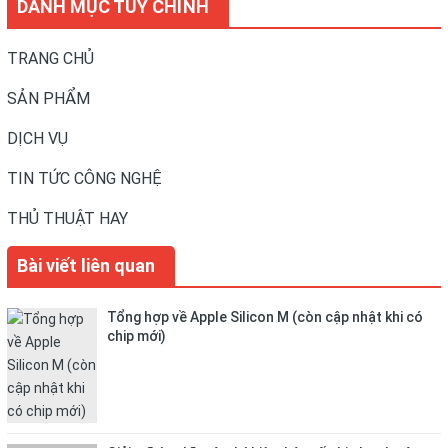
DANH MỤC TUỲ CHỈNH
TRANG CHỦ
SẢN PHẨM
DỊCH VỤ
TIN TỨC CÔNG NGHỆ
THỦ THUẬT HAY
Bài viết liên quan
Tổng hợp về Apple Silicon M (còn cập nhật khi có
chip mới)