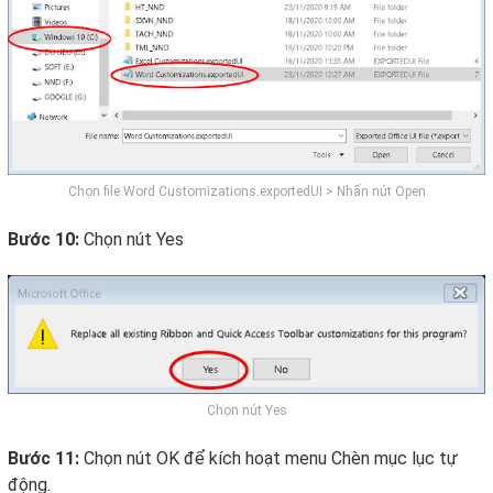
Chọn file Word Customizations.exportedUI > Nhấn nút Open
Bước 10:
Chọn nút Yes
Chọn nút Yes
Bước 11:
Chọn nút OK để kích hoạt menu Chèn mục lục tự
động.