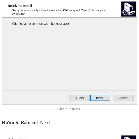
Bấm nút Install
Bước 5:
Bấm nút Next