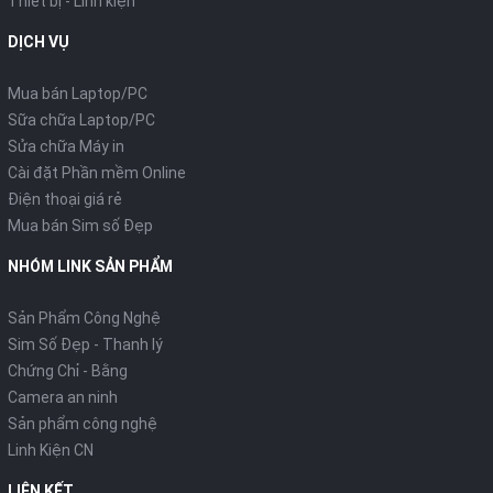
Thiết bị - Linh kiện
DỊCH VỤ
Mua bán Laptop/PC
Sữa chữa Laptop/PC
Sửa chữa Máy in
Cài đặt Phần mềm Online
Điện thoại giá rẻ
Mua bán Sim số Đẹp
NHÓM LINK SẢN PHẨM
Sản Phẩm Công Nghệ
Sim Số Đẹp - Thanh lý
Chứng Chỉ - Bằng
Camera an ninh
Sản phẩm công nghệ
Linh Kiện CN