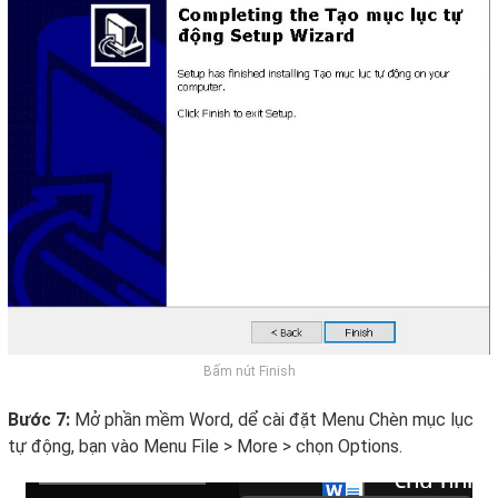
Bấm nút Finish
Bước 7:
Mở phần mềm Word, dể cài đặt Menu Chèn mục lục
tự động, bạn vào Menu File > More > chọn Options.