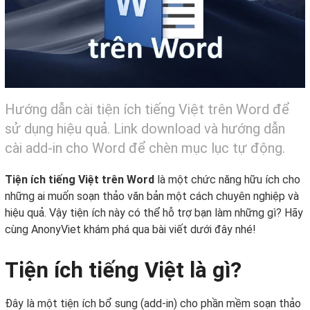
Hướng dẫn cài tiện ích tiếng Việt trên Word để
sử dụng hiệu quả. Link download và hướng dẫn
cài add-in cho Word để chèn mục lục tự động.
Tiện ích tiếng Việt trên Word
là một chức năng hữu ích cho
những ai muốn soạn thảo văn bản một cách chuyên nghiệp và
hiệu quả. Vậy tiện ích này có thể hỗ trợ bạn làm những gì? Hãy
cùng AnonyViet khám phá qua bài viết dưới đây nhé!
Tiện ích tiếng Việt là gì?
Đây là một tiện ích bổ sung (add-in) cho phần mềm soạn thảo