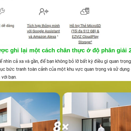
ược ghi lại một cách chân thực ở độ phân giải 
nhìn cả xa và gần, để bạn không bỏ lỡ bất kỳ điều gì quan trọng
n tục bức tranh toàn cảnh của một khu vực quan trọng và sử dụng
 với bạn.