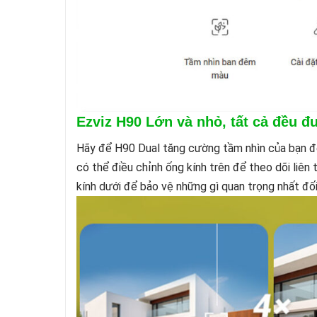
Ezviz H90 Lớn và nhỏ, tất cả đều đ
Hãy để H90 Dual tăng cường tầm nhìn của bạn để 
có thể điều chỉnh ống kính trên để theo dõi liê
kính dưới để bảo vệ những gì quan trọng nhất đối