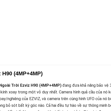
iz H90 (4MP+4MP)
Ngoài Trời Ezviz H90 (4MP+4MP)
đang đưa khả năng bảo vệ 
kính xoay trong một vỏ duy nhất. Camera hình quả cầu của nó 
oay/nghiêng của EZVIZ, và camera trên cùng hình UFO của nó b
ông bỏ sót bất kỳ góc nào. Cả hai đều tự hào về sự thông minh 