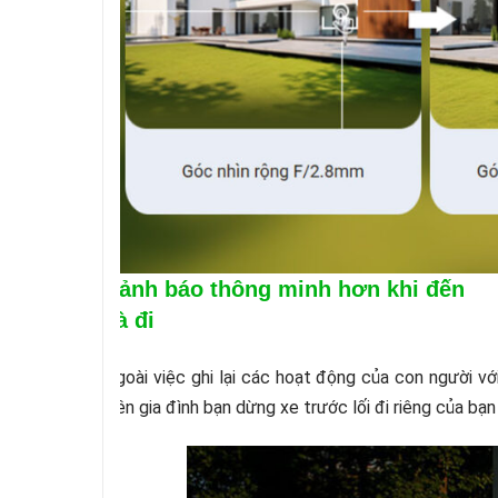
Cảnh báo thông minh hơn khi đến
và đi
Ngoài việc ghi lại các hoạt động của con người v
viên gia đình bạn dừng xe trước lối đi riêng của b