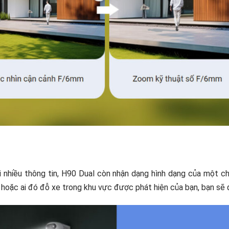
ới nhiều thông tin, H90 Dual còn nhận dạng hình dạng của một 
ạn hoặc ai đó đỗ xe trong khu vực được phát hiện của bạn, bạn sẽ