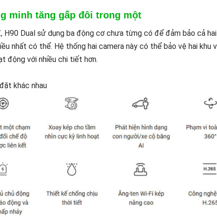
g minh tăng gấp đôi trong một
Z, H90 Dual sử dụng ba động cơ chưa từng có để đảm bảo cả hai
ều nhất có thể. Hệ thống hai camera này có thể bảo vệ hai khu 
t động với nhiều chi tiết hơn.
 đặt khác nhau