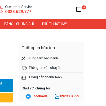
Customer Service
0
0328.629.777
BẰNG - CHỨNG CHỈ
THỦ THUẬT HAY
Thông tin hữu ích
Trung tâm bảo hành
Thông tin vận chuyển
Hướng dẫn thanh toán
M
Chat với chúng tôi
Facebook
0929804999