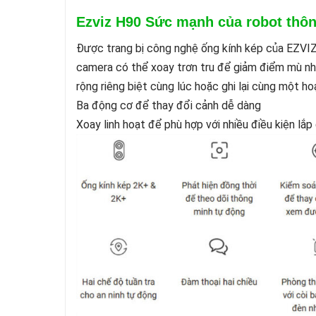
Ezviz H90 Sức mạnh của robot thôn
Được trang bị công nghệ ống kính kép của EZVI
camera có thể xoay trơn tru để giảm điểm mù nhi
rộng riêng biệt cùng lúc hoặc ghi lại cùng một hoạ
Ba động cơ để thay đổi cảnh dễ dàng
Xoay linh hoạt để phù hợp với nhiều điều kiện lắp