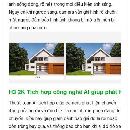
ảnh sống động, rõ nét trong mọi điều kiện ánh sáng.
Ngay cả khi ngược sáng, camera vẫn ghi hình rõ khuôn
mặt người, đảm bảo hình ảnh không bị mờ trên nền bị
phơi sáng quá mức.
H3 2K Tích hợp công nghệ AI giúp phát hiệ
Thuật toán AI tích hợp giúp camera phát hiện chuyển
động của người và đặc biệt là các phương tiện đang di
chuyển. Điều này giúp giảm cảnh báo giả do lá rơi hoặc
côn trùng bay qua, và thông báo cho bạn khi ai đó đỗ xe