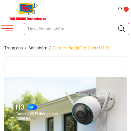
0
Trang chủ
/
Sản phẩm
/
Camera Ngoài Trời Ezviz H3 2K