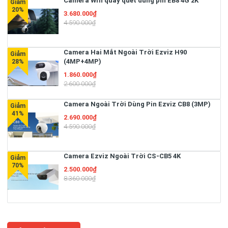
Camera Wifi quay quét dùng pin EB8 4G 2K
3.680.000₫
4.590.000₫
Camera Hai Mắt Ngoài Trời Ezviz H90
(4MP+4MP)
1.860.000₫
2.600.000₫
Camera Ngoài Trời Dùng Pin Ezviz CB8 (3MP)
2.690.000₫
4.590.000₫
Camera Ezviz Ngoài Trời CS-CB5 4K
2.500.000₫
8.360.000₫