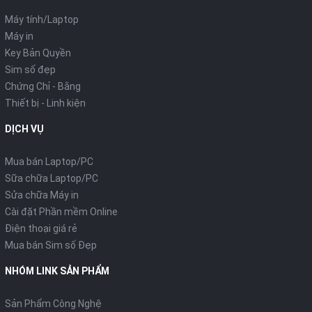
Máy tính/Laptop
Máy in
Key Bản Quyền
Sim số đẹp
Chứng Chỉ - Bằng
Thiết bị - Linh kiện
DỊCH VỤ
Mua bán Laptop/PC
Sữa chữa Laptop/PC
Sửa chữa Máy in
Cài đặt Phần mềm Online
Điện thoại giá rẻ
Mua bán Sim số Đẹp
NHÓM LINK SẢN PHẨM
Sản Phẩm Công Nghệ