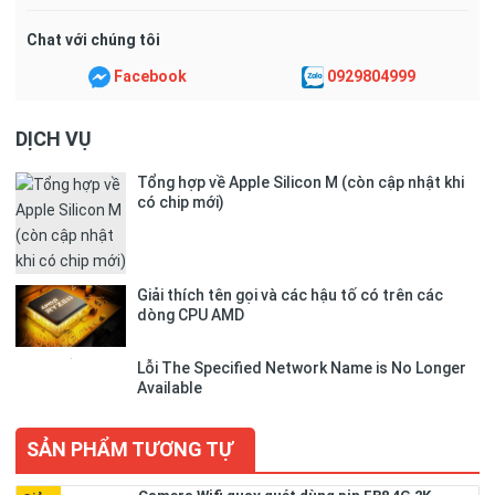
Chat với chúng tôi
Facebook
0929804999
DỊCH VỤ
Tổng hợp về Apple Silicon M (còn cập nhật khi
có chip mới)
Giải thích tên gọi và các hậu tố có trên các
dòng CPU AMD
Lỗi The Specified Network Name is No Longer
Available
SẢN PHẨM TƯƠNG TỰ