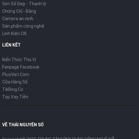
Sim Số Đẹp - Thanh lý
Chứng Chỉ - Bằng
Camera an ninh
Sản phẩm công nghệ
Linh Kiện CN
LIÊN KẾT
Kiến Thức Thú Vị
Fanpage Facebook
PlusViet.Com
Cửa Hàng Số
TikBing Co
Top Vay Tiền
VỀ THÁI NGUYÊN SỐ