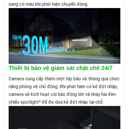
sang có màu khi phát hiện chuyển động.
Thiết bị bảo vệ giám sát chặt chẽ 24/7
Camera cung cấp thêm một lớp bảo vệ thông qua chức
năng phòng vệ chủ động. Khi phát hiện có kẻ đột nhập,
camera sẽ kích hoạt còi báo động lớn và nháy hai đèn
chiếu spotlight³ để đe dọa kẻ đột nhập tại chỗ.