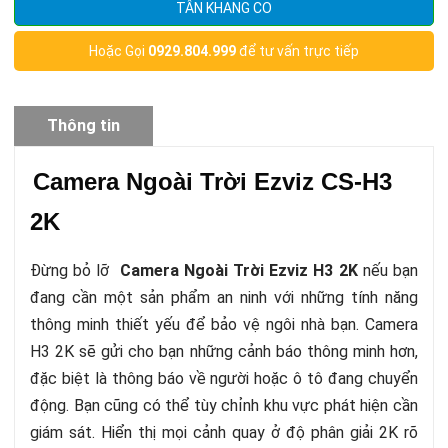
TÂN KHANG CO
Hoặc Gọi
0929.804.999
để tư vấn trực tiếp
Thông tin
sản phẩm
Camera Ngoài Trời Ezviz CS-H3
2K
Đừng bỏ lỡ
Camera Ngoài Trời Ezviz H3 2K
nếu bạn
đang cần một sản phẩm an ninh với những tính năng
thông minh thiết yếu để bảo vệ ngôi nhà bạn. Camera
H3 2K sẽ gửi cho bạn những cảnh báo thông minh hơn,
đặc biệt là thông báo về người hoặc ô tô đang chuyển
động. Bạn cũng có thể tùy chỉnh khu vực phát hiện cần
giám sát. Hiển thị mọi cảnh quay ở độ phân giải 2K rõ