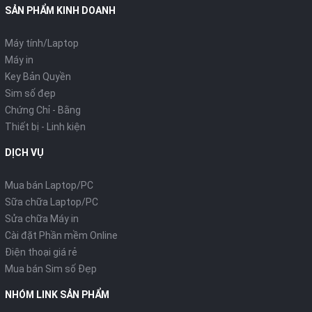
SẢN PHẨM KINH DOANH
Máy tính/Laptop
Máy in
Key Bản Quyền
Sim số đẹp
Chứng Chỉ - Bằng
Thiết bị - Linh kiện
DỊCH VỤ
Mua bán Laptop/PC
Sữa chữa Laptop/PC
Sửa chữa Máy in
Cài đặt Phần mềm Online
Điện thoại giá rẻ
Mua bán Sim số Đẹp
NHÓM LINK SẢN PHẨM