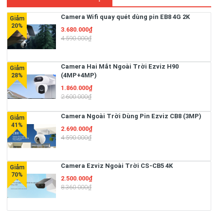
Camera Wifi quay quét dùng pin EB8 4G 2K
3.680.000₫
4.590.000₫
Camera Hai Mắt Ngoài Trời Ezviz H90
(4MP+4MP)
1.860.000₫
2.600.000₫
Camera Ngoài Trời Dùng Pin Ezviz CB8 (3MP)
2.690.000₫
4.590.000₫
Camera Ezviz Ngoài Trời CS-CB5 4K
2.500.000₫
8.360.000₫