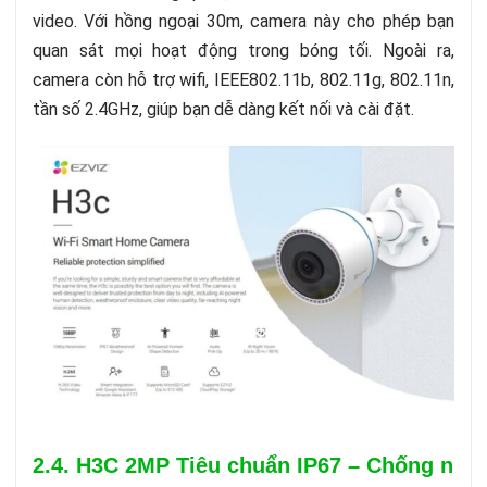
video. Với hồng ngoại 30m, camera này cho phép bạn
quan sát mọi hoạt động trong bóng tối. Ngoài ra,
camera còn hỗ trợ wifi, IEEE802.11b, 802.11g, 802.11n,
tần số 2.4GHz, giúp bạn dễ dàng kết nối và cài đặt.
2.4. H3C 2MP Tiêu chuẩn IP67 – Chống nướ