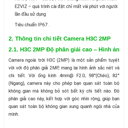
EZVIZ – quá trình cài đặt chỉ mất vài phút với người
lần đầu sử dụng
Tiêu chuẩn IP67 .
2. Thông tin chi tiết Camera H3C 2MP
2.1. H3C 2MP Độ phân giải cao – Hình ảnh s
Camera ngoài trời H3C (2MP) là một sản phẩm tuyệt
vời với độ phân giải 2MP, mang lại hình ảnh sắc nét và
chi tiết. Với ống kính 4mm@ F2.0, 98°(Chéo), 82°
(Ngang), camera này cho phép bạn quan sát toàn bộ
không gian mà không bỏ sót bất kỳ chi tiết nào. Độ
phân giải cao này, kết hợp với góc nhìn rộng, giúp bạn
quan sát toàn bộ không gian xung quanh ngôi nhà của
mình.