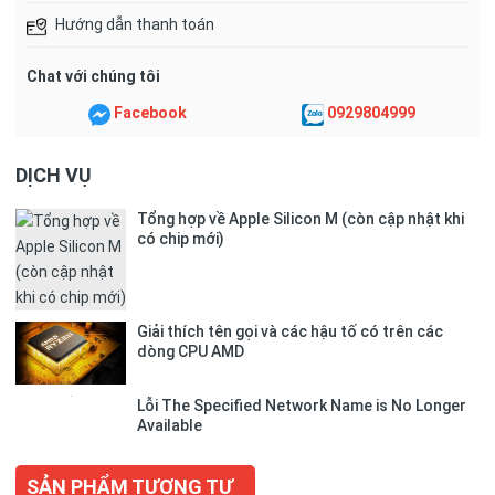
Hướng dẫn thanh toán
Chat với chúng tôi
Facebook
0929804999
DỊCH VỤ
Tổng hợp về Apple Silicon M (còn cập nhật khi
có chip mới)
Giải thích tên gọi và các hậu tố có trên các
dòng CPU AMD
Lỗi The Specified Network Name is No Longer
Available
SẢN PHẨM TƯƠNG TỰ