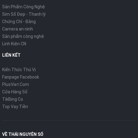
Sản Phẩm Công Nghệ
Sim Số Đẹp - Thanh lý
Chứng Chỉ - Bằng
Camera an ninh
Sản phẩm công nghệ
Linh Kiện CN
LIÊN KẾT
Kiến Thức Thú Vị
Fanpage Facebook
PlusViet.Com
Cửa Hàng Số
TikBing Co
Top Vay Tiền
VỀ THÁI NGUYÊN SỐ