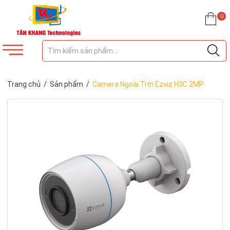
0
Trang chủ
/
Sản phẩm
/
Camera Ngoài Trời Ezviz H3C 2MP