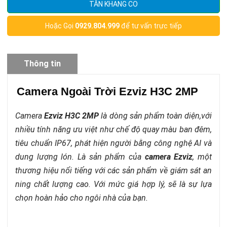
TÂN KHANG CO
Hoặc Gọi
0929.804.999
để tư vấn trực tiếp
Thông tin
sản phẩm
Camera Ngoài Trời Ezviz H3C 2MP
Camera
Ezviz H3C 2MP
là dòng sản phẩm toàn diện,với
nhiều tính năng ưu việt như chế độ quay màu ban đêm,
tiêu chuẩn IP67, phát hiện người bằng công nghệ AI và
dung lượng lón. Là sản phẩm của
camera Ezviz
,
một
thương hiệu nổi tiếng với các sản phẩm về giám sát an
ning chất lượng cao. Với mức giá hợp lý, sẽ là sự lựa
chọn hoàn hảo cho ngôi nhà của bạn.