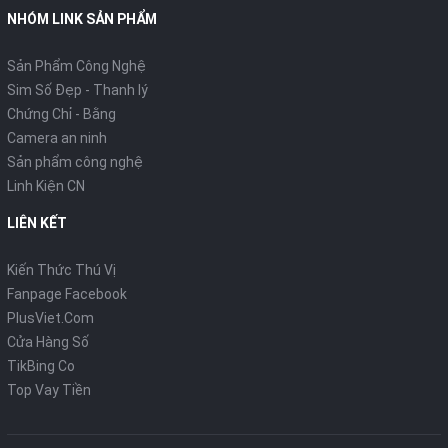
NHÓM LINK SẢN PHẨM
Sản Phẩm Công Nghệ
Sim Số Đẹp - Thanh lý
Chứng Chỉ - Bằng
Camera an ninh
Sản phẩm công nghệ
Linh Kiện CN
LIÊN KẾT
Kiến Thức Thú Vị
Fanpage Facebook
PlusViet.Com
Cửa Hàng Số
TikBing Co
Top Vay Tiền