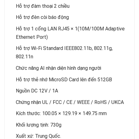
Hỗ trợ đàm thoại 2 chiều
Hỗ trợ đèn còi báo động
Hỗ trợ 1 cổng LAN RJ45 × 1(10M/100M Adaptive
Ethernet Port)
Hỗ trợ Wi-Fi Standard IEEE802.11b, 802.11g,
802.11n
Chức năng AI nhận diện hình dạng người
Hỗ trợ thẻ nhớ MicroSD Card lên đến 512GB
Nguồn DC 12V / 1A
Chứng nhận UL / FCC / CE / WEEE / RoHS / UKCA
Kích thước: 100.05 × 129.19 × 149.75 mm
Khối lượng tịnh: 730g
Xuất xứ: Trung Quốc.