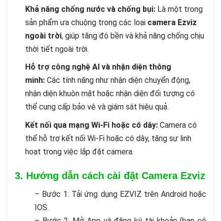
Khả năng chống nước và chống bụi:
Là một trong
sản phẩm ưa chuộng trong các loại
camera Ezviz
ngoài trời
, giúp tăng độ bền và khả năng chống chịu
thời tiết ngoài trời.
Hỗ trợ công nghệ AI và nhận diện thông
minh:
Các tính năng như nhận diện chuyển động,
nhận diện khuôn mặt hoặc nhận diện đối tượng có
thể cung cấp bảo vệ và giám sát hiệu quả.
Kết nối qua mạng Wi-Fi hoặc có dây:
Camera có
thể hỗ trợ kết nối Wi-Fi hoặc có dây, tăng sự linh
hoạt trong việc lắp đặt camera.
3. Hướng dẫn cách cài đặt Camera Ezviz H8C
– Bước 1: Tải ứng dụng EZVIZ trên Android hoặc
IOS.
– Bước 2: Mở App và đăng ký tài khoản (bạn có