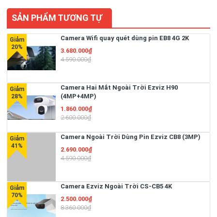
SẢN PHẨM TƯƠNG TỰ
Camera Wifi quay quét dùng pin EB8 4G 2K
3.680.000₫
4.590.000₫
Camera Hai Mắt Ngoài Trời Ezviz H90
(4MP+4MP)
1.860.000₫
2.600.000₫
Camera Ngoài Trời Dùng Pin Ezviz CB8 (3MP)
2.690.000₫
4.590.000₫
Camera Ezviz Ngoài Trời CS-CB5 4K
2.500.000₫
8.360.000₫