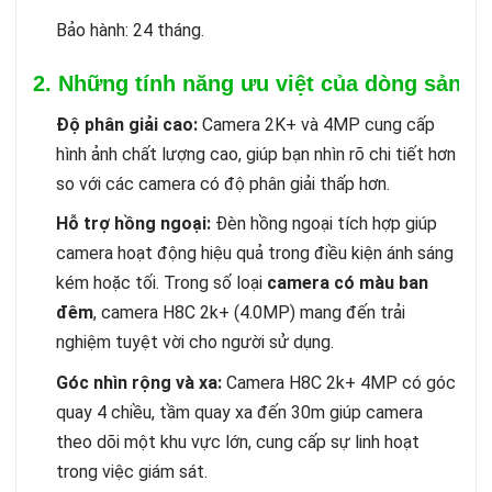
Bảo hành: 24 tháng.
2. Những tính năng ưu việt của dòng sản 
Độ phân giải cao:
Camera 2K+ và 4MP cung cấp
hình ảnh chất lượng cao, giúp bạn nhìn rõ chi tiết hơn
so với các camera có độ phân giải thấp hơn.
Hỗ trợ hồng ngoại:
Đèn hồng ngoại tích hợp giúp
camera hoạt động hiệu quả trong điều kiện ánh sáng
kém hoặc tối. Trong số loại
camera có màu ban
đêm
, camera H8C 2k+ (4.0MP) mang đến trải
nghiệm tuyệt vời cho người sử dụng.
Góc nhìn rộng và xa:
Camera H8C 2k+ 4MP có góc
quay 4 chiều, tầm quay xa đến 30m giúp camera
theo dõi một khu vực lớn, cung cấp sự linh hoạt
trong việc giám sát.