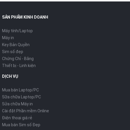
SẢN PHẨM KINH DOANH
Máy tính/Laptop
Máy in
Key Bản Quyền
Sim số đẹp
Chứng Chỉ - Bằng
Thiết bị - Linh kiện
DỊCH VỤ
Mua bán Laptop/PC
Sữa chữa Laptop/PC
Sửa chữa Máy in
Cài đặt Phần mềm Online
Điện thoại giá rẻ
Mua bán Sim số Đẹp