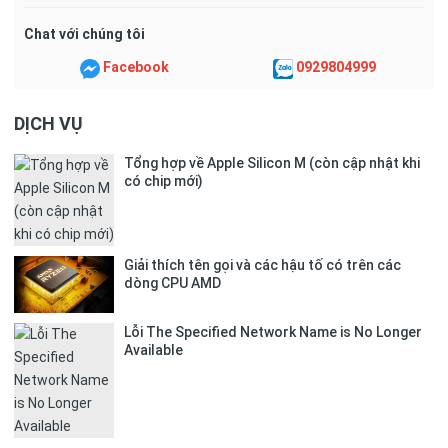
Chat với chúng tôi
Facebook
0929804999
DỊCH VỤ
Tổng hợp về Apple Silicon M (còn cập nhật khi
có chip mới)
Giải thích tên gọi và các hậu tố có trên các
dòng CPU AMD
Lỗi The Specified Network Name is No Longer
Available