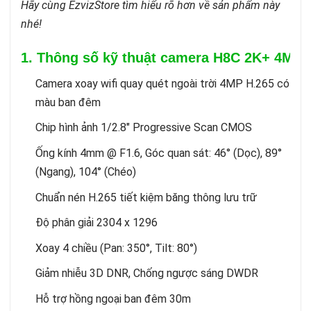
Hãy cùng EzvizStore tìm hiểu rõ hơn về sản phẩm này
nhé!
1. Thông số kỹ thuật camera H8C 2K+ 4MP
Camera xoay wifi quay quét ngoài trời 4MP H.265 có
màu ban đêm
Chip hình ảnh 1/2.8″ Progressive Scan CMOS
Ống kính 4mm @ F1.6, Góc quan sát: 46° (Dọc), 89°
(Ngang), 104° (Chéo)
Chuẩn nén H.265 tiết kiệm băng thông lưu trữ
Độ phân giải 2304 x 1296
Xoay 4 chiều (Pan: 350°, Tilt: 80°)
Giảm nhiễu 3D DNR, Chống ngược sáng DWDR
Hỗ trợ hồng ngoại ban đêm 30m