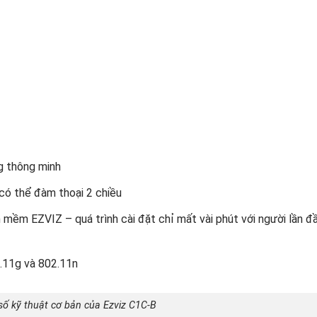
ng thông minh
ó thể đàm thoại 2 chiều
mềm EZVIZ – quá trình cài đặt chỉ mất vài phút với người lần đâ
2.11g và 802.11n
ố kỹ thuật cơ bản của Ezviz C1C-B