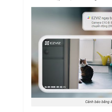
Cảnh báo bằng â