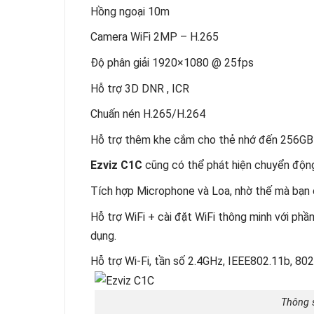
Hồng ngoại 10m
Camera WiFi 2MP – H.265
Độ phân giải 1920×1080 @ 25fps
Hỗ trợ 3D DNR , ICR
Chuấn nén H.265/H.264
Hỗ trợ thêm khe cắm cho thẻ nhớ đến 256GB
Ezviz C1C
cũng có thể phát hiện chuyển độ
Tích hợp Microphone và Loa, nhờ thế mà bạn c
Hỗ trợ WiFi + cài đặt WiFi thông minh với phần 
dụng.
Hỗ trợ Wi-Fi, tần số 2.4GHz, IEEE802.11b, 80
Thông s