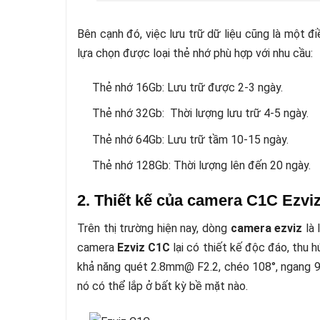
Bên cạnh đó, việc lưu trữ dữ liệu cũng là một đ
lựa chọn được loại thẻ nhớ phù hợp với nhu cầu:
Thẻ nhớ 16Gb: Lưu trữ được 2-3 ngày.
Thẻ nhớ 32Gb: Thời lượng lưu trữ 4-5 ngày.
Thẻ nhớ 64Gb: Lưu trữ tầm 10-15 ngày.
Thẻ nhớ 128Gb: Thời lượng lên đến 20 ngày.
2. Thiết kế của camera C1C Ezvi
Trên thị trường hiện nay, dòng
camera ezviz
là 
camera
Ezviz C1C
lại có thiết kế độc đáo, thu 
khả năng quét 2.8mm@ F2.2, chéo 108°, ngang 9
nó có thể lắp ở bất kỳ bề mặt nào.