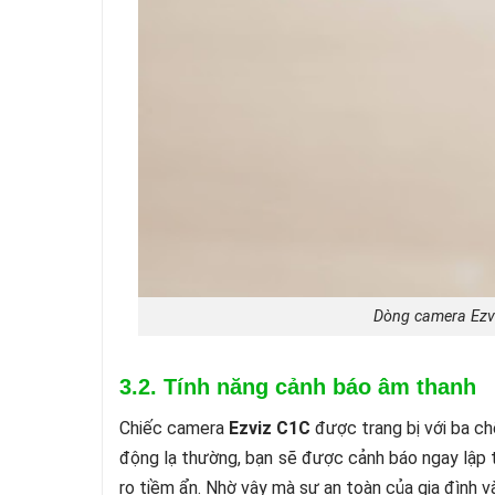
Dòng camera Ezvi
3.2. Tính năng cảnh báo âm thanh
Chiếc camera
Ezviz C1C
được trang bị với ba ch
động lạ thường, bạn sẽ được cảnh báo ngay lập tứ
ro tiềm ẩn. Nhờ vậy mà sự an toàn của gia đình v