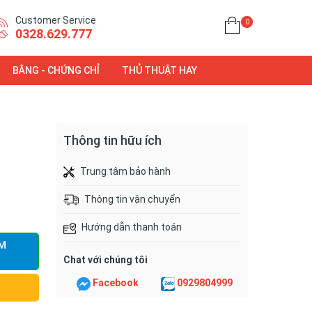
Customer Service
0
0328.629.777
BẰNG - CHỨNG CHỈ
THỦ THUẬT HAY
Thông tin hữu ích
Trung tâm bảo hành
Thông tin vận chuyển
Hướng dẫn thanh toán
M
Chat với chúng tôi
Facebook
0929804999