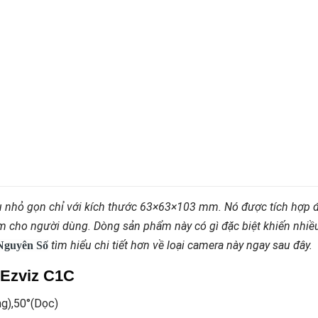
 nhỏ gọn chỉ với kích thước 63×63×103 mm. Nó được tích hợp 
ệm cho người dùng. Dòng sản phẩm này có gì đặc biệt khiến nhiề
tìm hiểu chi tiết hơn về loại camera này ngay sau đây.
Nguyên Số
 Ezviz C1C
ng),50°(Dọc)