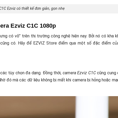
1C Ezviz có thiết kế đơn giản, gọn nhẹ
mera Ezviz C1C 1080p
ưng có võ” trên thị trường công nghệ hiện nay. Bởi nó có kha 
o cũng có. Hãy để EZVIZ Store điểm qua một số đặc điểm củ
 các tùy chọn đa dạng. Đồng thời,
camera Ezviz C1C
cũng cung 
Nhờ đó mà các dữ liệu không bị mất khi camera bị hỏng hoặc m