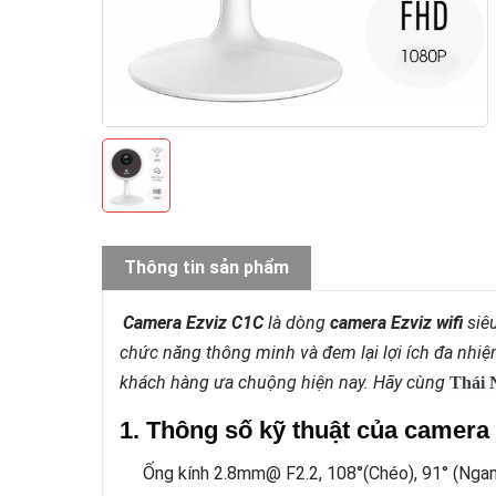
Thông tin sản phẩm
Camera Ezviz C1C
là dòng
camera Ezviz wifi
siêu
chức năng thông minh và đem lại lợi ích đa nhi
khách hàng ưa chuộng hiện nay. Hãy cùng
Thái 
1. Thông số kỹ thuật của camera
Ống kính 2.8mm@ F2.2, 108°(Chéo), 91° (Nga