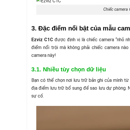
Chiếc camera C
3. Đặc điểm nổi bật của mẫu ca
Ezviz C1C
được định vị là chiếc camera “nhỏ nh
điểm nổi trội mà không phải chiếc camera nà
camera này!
3.1. Nhiều tùy chọn dữ liệu
Bạn có thể chọn nơi lưu trữ bản ghi của mình từ
địa điểm lưu trữ bổ sung để sao lưu dự phòng. 
sự cố.