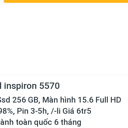
l inspiron 5570
sd 256 GB, Màn hình 15.6 Full HD
8%, Pin 3-5h, /-li Giá 6tr5
hành toàn quốc 6 tháng