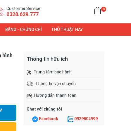
Customer Service
0
0328.629.777
BẰNG - CHỨNG CHỈ
THỦ THUẬT HAY
 hình
Thông tin hữu ích
Trung tâm bảo hành
Thông tin vận chuyển
Hướng dẫn thanh toán
Chat với chúng tôi
M
Facebook
0929804999