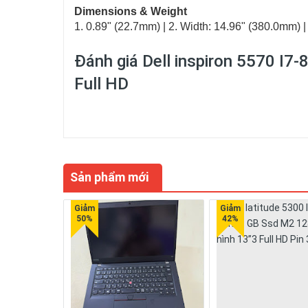
Dimensions & Weight
1. 0.89" (22.7mm) | 2. Width: 14.96" (380.0mm) | 
Đánh giá
Dell inspiron 5570 I
Full HD
Sản phẩm mới