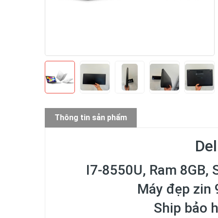
Thông tin sản phẩm
Del
I7-8550U, Ram 8GB, S
Máy đẹp zin 9
Ship bảo 