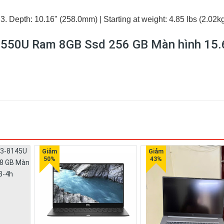
3. Depth: 10.16" (258.0mm) | Starting at weight: 4.85 lbs (2.02k
7-8550U Ram 8GB Ssd 256 GB Màn hình 15.