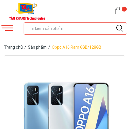
0
Trang chủ
/
Sản phẩm
/
Oppo A16 Ram 6GB/128GB