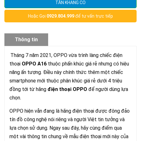
TÂN KHANG CO
Hoặc Gọi
0929.804.999
để tư vấn trực tiếp
Thông tin
sản phẩm
Tháng 7 năm 2021, OPPO vừa trình làng chiếc điện
thoại
OPPO A16
thuộc phấn khúc giá rẻ nhưng có hiệu
năng ấn tượng. Điều này chính thức thêm một chiếc
smartphone mới thuộc phân khúc giá rẻ dưới 4 triệu
đồng tới từ hãng
điện thoại OPPO
để người dùng lựa
chọn.
OPPO hiện vẫn đang là hãng điện thoại được đông đảo
tín đồ công nghệ nói riêng và người Việt tin tưởng và
lựa chọn sử dụng. Ngay sau đây, hãy cùng điểm qua
một vài thông tin chung về mẫu điện thoại mới này của