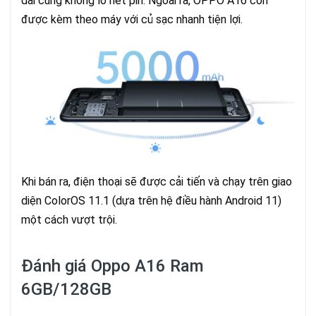
dài cũng không lo hết pin. Ngoài ra, OPPO A16 còn
được kèm theo máy với củ sạc nhanh tiện lợi.
Khi bán ra, điện thoại sẽ được cải tiến và chạy trên giao
diện ColorOS 11.1 (dựa trên hệ điều hành Android 11)
một cách vượt trội.
Đánh giá
Oppo A16 Ram
6GB/128GB