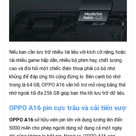
Nếu bạn cần lưu trữ nhiều tài liệu với kích cỡ nặng, hoặc
tải nhiều game hấp dẫn, nhiều bộ phim hay, chất lượng
cao và đòi hỏi một chiếc điện thoại phải có bộ nhớ
khủng để đáp ứng thì cũng đừng lo. Bên cạnh bộ nhớ
trong là 64 GB, OPPO A16 vẫn hỗ trợ mở rộng bằng thẻ
nhớ ngoài tối đa 256 GB giúp bạn tha hồ lưu trữ dữ liệu.
OPPO A16 pin cực trâu và cải tiến vượt t
OPPO A16
sở hữu viên pin lớn với dung lượng lên đến
5000 mAh cho phép người dùng sử dụng cả một ngày