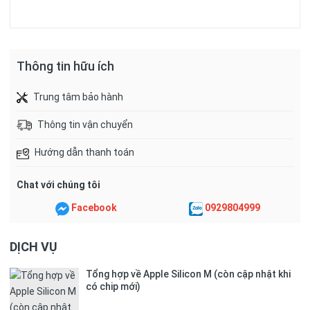
Thông tin hữu ích
Trung tâm bảo hành
Thông tin vận chuyển
Hướng dẫn thanh toán
Chat với chúng tôi
Facebook
0929804999
DỊCH VỤ
Tổng hợp về Apple Silicon M (còn cập nhật khi
có chip mới)