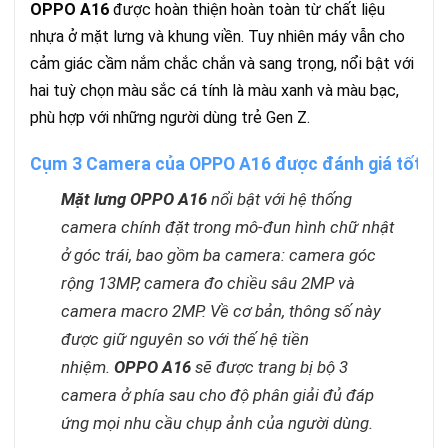
OPPO A16
được hoàn thiện hoàn toàn từ chất liệu
nhựa ở mặt lưng và khung viền. Tuy nhiên máy vẫn cho
cảm giác cầm nắm chắc chắn và sang trọng, nổi bật với
hai tuỳ chọn màu sắc cá tính là màu xanh và màu bạc,
phù hợp với những người dùng trẻ Gen Z.
Cụm 3 Camera của OPPO A16 được đánh giá tốt
Mặt lưng OPPO A16
nổi bật với hệ thống
camera chính đặt trong mô-đun hình chữ nhật
ở góc trái, bao gồm ba camera: camera góc
rộng 13MP, camera đo chiều sâu 2MP và
camera macro 2MP. Về cơ bản, thông số này
được giữ nguyên so với thế hệ tiền
nhiệm.
OPPO A16
sẽ được trang bị bộ 3
camera ở phía sau cho độ phân giải đủ đáp
ứng mọi nhu cầu chụp ảnh của người dùng.