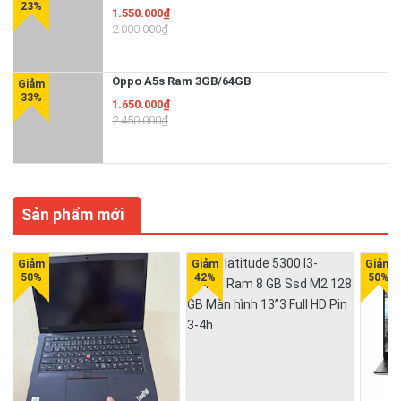
1.550.000₫
2.000.000₫
Oppo A5s Ram 3GB/64GB
1.650.000₫
2.450.000₫
Sản phẩm mới