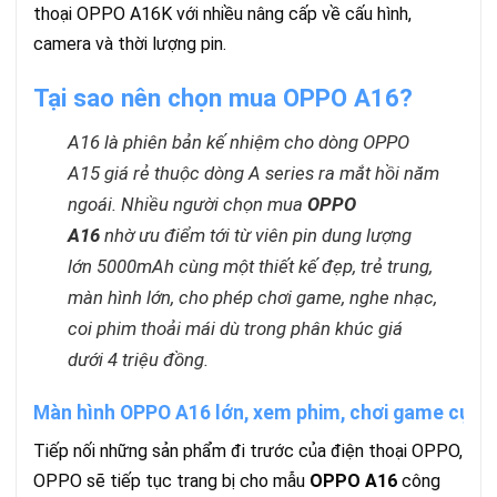
thoại OPPO A16K với nhiều nâng cấp về cấu hình,
camera và thời lượng pin.
Tại sao nên chọn mua OPPO A16?
A16 là phiên bản kế nhiệm cho dòng OPPO
A15 giá rẻ thuộc dòng A series ra mắt hồi năm
ngoái. Nhiều người chọn mua
OPPO
A16
nhờ ưu điểm tới từ viên pin dung lượng
lớn 5000mAh cùng một thiết kế đẹp, trẻ trung,
màn hình lớn, cho phép chơi game, nghe nhạc,
coi phim thoải mái dù trong phân khúc giá
dưới 4 triệu đồng.
Màn hình OPPO A16 lớn, xem phim, chơi game cực 
Tiếp nối những sản phẩm đi trước của điện thoại OPPO,
OPPO sẽ tiếp tục trang bị cho mẫu
OPPO A16
công