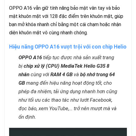
OPPO A16 vẫn giữ tính năng bảo mật vân tay và bảo
mật khuôn mặt với 128 đặc điểm trên khuôn mặt, giúp
bạn mở khóa nhanh chỉ bằng một cái chạm hoặc nhận
diện khuôn mặt vô cùng nhanh chóng.
Hiệu năng OPPO A16 vượt trội với con chip Helio
OPPO A16
tiếp tục được nhà sản xuất trang
bị
chip xử lý (CPU) MediaTek Helio G35 8
nhân
cùng với
RAM 4 GB
và
bộ nhớ trong 64
GB
mang đến hiệu năng hoạt động tốt, cho
phép đa nhiệm, tải ứng dụng nhanh hơn cũng
như tối ưu các thao tác như lướt Facebook,
đọc báo, xem YouTube,… trở nên mượt mà và
ổn định.