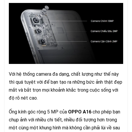
Với hệ thống camera đa dạng, chất lượng như thế này
thì quá tuyệt vời để bạn tạo ra những bức ảnh thật đẹp
mắt và bắt trọn mọi khoảnh khắc trong cuộc sống với
độ rõ nét cao.
Ống kính góc rộng 5 MP của
OPPO A16
cho phép bạn
chụp ảnh với nhiều chi tiết, nhiều đối tượng hơn trong
một cùng một khung hình mà không cần phải lùi về sau