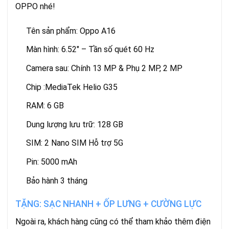
OPPO nhé!
Tên sản phẩm: Oppo A16
Màn hình: 6.52″ – Tần số quét 60 Hz
Camera sau: Chính 13 MP & Phụ 2 MP, 2 MP
Chip :MediaTek Helio G35
RAM: 6
GB
Dung lượng lưu trữ:
128 GB
SIM:
2 Nano SIM
Hỗ trợ 5G
Pin: 5000 mAh
Bảo hành 3 tháng
TẶNG: SẠC NHANH + ỐP LƯNG + CƯỜNG LỰC
Ngoài ra, khách hàng cũng có thể tham khảo thêm điện