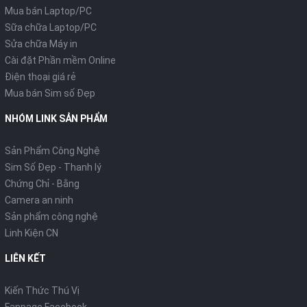
Mua bán Laptop/PC
Sữa chữa Laptop/PC
Sửa chữa Máy in
Cài đặt Phần mềm Online
Điện thoại giá rẻ
Mua bán Sim số Đẹp
NHÓM LINK SẢN PHẨM
Sản Phẩm Công Nghệ
Sim Số Đẹp - Thanh lý
Chứng Chỉ - Bằng
Camera an ninh
Sản phẩm công nghệ
Linh Kiện CN
LIÊN KẾT
Kiến Thức Thú Vị
Fanpage Facebook