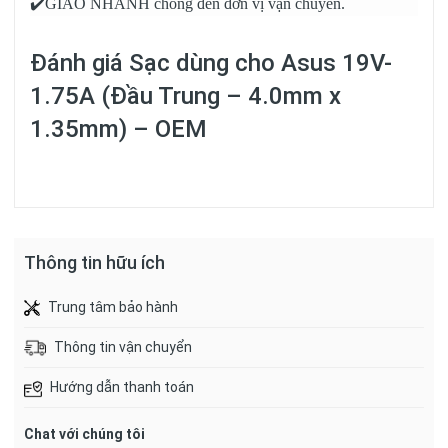
✔️GIAO NHANH chóng đến đơn vị vận chuyển.
Đánh giá
Sạc dùng cho Asus 19V-
1.75A (Đầu Trung – 4.0mm x
1.35mm) – OEM
Thông tin hữu ích
Trung tâm bảo hành
Thông tin vận chuyển
Hướng dẫn thanh toán
Chat với chúng tôi