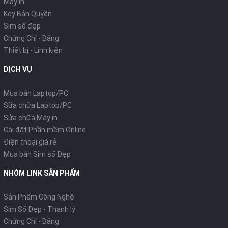
Máy in
Key Bản Quyền
Sim số đẹp
Chứng Chỉ - Bằng
Thiết bị - Linh kiện
DỊCH VỤ
Mua bán Laptop/PC
Sữa chữa Laptop/PC
Sửa chữa Máy in
Cài đặt Phần mềm Online
Điện thoại giá rẻ
Mua bán Sim số Đẹp
NHÓM LINK SẢN PHẨM
Sản Phẩm Công Nghệ
Sim Số Đẹp - Thanh lý
Chứng Chỉ - Bằng