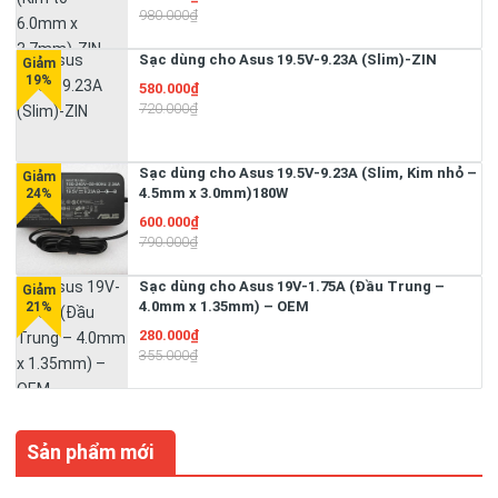
980.000₫
Sạc dùng cho Asus 19.5V-9.23A (Slim)-ZIN
580.000₫
720.000₫
Sạc dùng cho Asus 19.5V-9.23A (Slim, Kim nhỏ –
4.5mm x 3.0mm)180W
600.000₫
790.000₫
Sạc dùng cho Asus 19V-1.75A (Đầu Trung –
4.0mm x 1.35mm) – OEM
280.000₫
355.000₫
Sản phẩm mới