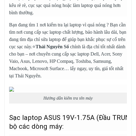
kêu rè rè, cục sạc quá nóng hoặc làm laptop quá nóng hơn
bình thường.
Bạn đang tìm 1 nơi kiểm tra lại laptop vì quá nóng ? Bạn cần
tìm nơi cung cấp sạc laptop chất lượng, bảo hành lâu dài, bạn
đang tìm địa chỉ sửa laptop để giúp bạn khắc phục sự cố trên
cục sạc này.⭐
Thái Nguyên Số
chính là địa chỉ tốt nhất dành
cho bạn – nơi chuyên cung cấp
sạc laptop Dell
, Acer, Sony
Vaio, Asus, Lenovo, HP Compaq, Toshiba, Samsung,
Macbook, Microsoft Surface… lấy ngay, uy tín, giá tốt nhất
tại Thái Nguyên.
Hướng dẫn kiếm tra tên máy
Sạc laptop ASUS 19V-1.75A (Đầu TRUNG
bộ các dòng máy: