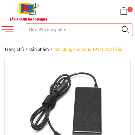
0
Trang chủ
/
Sản phẩm
/
Sạc dùng cho Asus 19V-1.75A (Đầu
Trung – 4.0mm x 1.35mm) – OEM