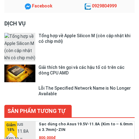
Facebook
0929804999
DỊCH VỤ
Tổng hợp về Apple Silicon M (còn cập nhật khi
có chip mới)
Giải thích tên gọi và các hậu tố có trên các
dòng CPU AMD
Lỗi The Specified Network Name is No Longer
Available
SẢN PHẨM TƯƠNG TỰ
Sạc dùng cho Asus 19.5V-11.8A (Kim to – 6.0mm
x 3.7mm)-ZIN
800.000₫