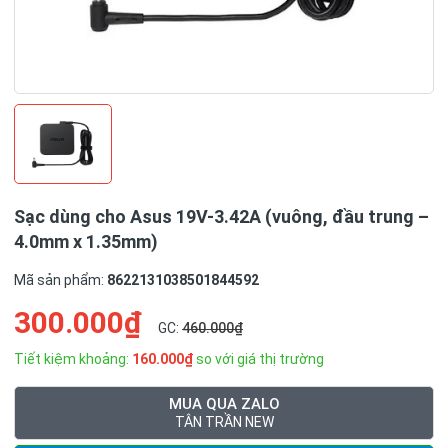
Sạc dùng cho Asus 19V-3.42A (vuông, đầu trung –
4.0mm x 1.35mm)
Mã sản phẩm:
8622131038501844592
300.000₫
GC:
460.000₫
Tiết kiệm khoảng:
160.000₫
so với giá thị trường
MUA QUA ZALO
TÂN TRẦN NEW