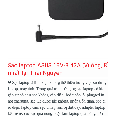
Sạc laptop ASUS 19V-3.42A (Vuông, Đầ
nhất tại Thái Nguyên
❤
Sạc laptop
là linh kiện không thể thiếu trong việc sử dụng
laptop, máy tính. Trong quá trình sử dụng sạc laptop có lúc
gặp sự cố như sạc không vào điện, hoặc báo lỗi plugged in
not charging, sạc lúc được lúc không, không ổn định, sạc bị
rò điện, laptop cắm sạc bị lag, sạc bị đứt dây, adapter laptop
kêu rè rè, cục sạc quá nóng hoặc làm laptop quá nóng hơn