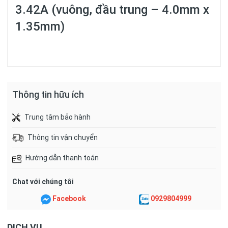
3.42A (vuông, đầu trung – 4.0mm x
1.35mm)
Thông tin hữu ích
Trung tâm bảo hành
Thông tin vận chuyển
Hướng dẫn thanh toán
Chat với chúng tôi
Facebook
0929804999
DỊCH VỤ