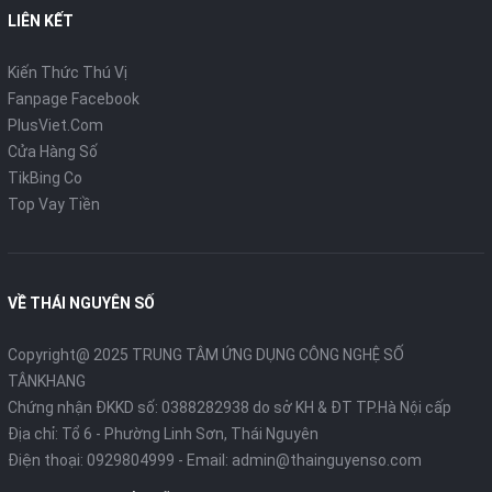
LIÊN KẾT
Kiến Thức Thú Vị
Fanpage Facebook
PlusViet.Com
Cửa Hàng Số
TikBing Co
Top Vay Tiền
VỀ THÁI NGUYÊN SỐ
Copyright@ 2025 TRUNG TÂM ỨNG DỤNG CÔNG NGHỆ SỐ
TÂNKHANG
Chứng nhận ĐKKD số: 0388282938 do sở KH & ĐT TP.Hà Nội cấp
Địa chỉ: Tổ 6 - Phường Linh Sơn, Thái Nguyên
Điện thoại:
0929804999
- Email:
admin@thainguyenso.com