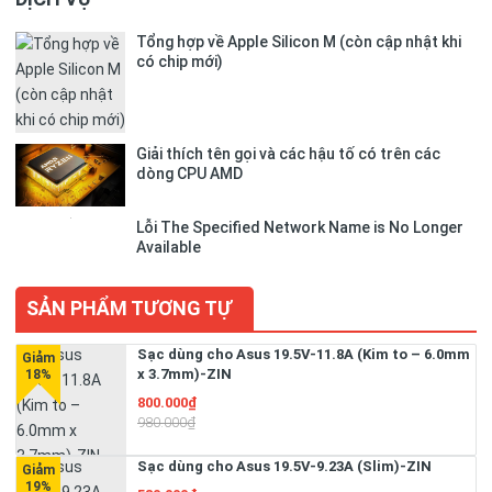
Tổng hợp về Apple Silicon M (còn cập nhật khi
có chip mới)
Giải thích tên gọi và các hậu tố có trên các
dòng CPU AMD
Lỗi The Specified Network Name is No Longer
Available
SẢN PHẨM TƯƠNG TỰ
Sạc dùng cho Asus 19.5V-11.8A (Kim to – 6.0mm
x 3.7mm)-ZIN
800.000₫
980.000₫
Sạc dùng cho Asus 19.5V-9.23A (Slim)-ZIN