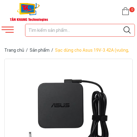
0
Trang chủ
/
Sản phẩm
/
Sạc dùng cho Asus 19V-3.42A (vuông,
đầu trung – 4.0mm x 1.35mm)