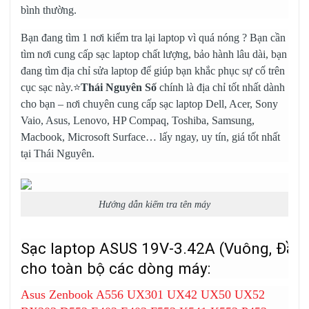
bình thường.
Bạn đang tìm 1 nơi kiểm tra lại laptop vì quá nóng ? Bạn cần
tìm nơi cung cấp sạc laptop chất lượng, bảo hành lâu dài, bạn
đang tìm địa chỉ sửa laptop để giúp bạn khắc phục sự cố trên
cục sạc này.⭐
Thái Nguyên Số
chính là địa chỉ tốt nhất dành
cho bạn – nơi chuyên cung cấp
sạc laptop Dell
, Acer, Sony
Vaio, Asus, Lenovo, HP Compaq, Toshiba, Samsung,
Macbook, Microsoft Surface… lấy ngay, uy tín, giá tốt nhất
tại Thái Nguyên.
Hướng dẫn kiếm tra tên máy
Sạc laptop ASUS 19V-3.42A (Vuông, Đầ
cho toàn bộ các dòng máy:
Asus Zenbook A556 UX301 UX42 UX50 UX52