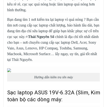
kêu rè rè, cục sạc quá nóng hoặc làm laptop quá nóng hơn
bình thường.
Bạn đang tìm 1 nơi kiểm tra lại laptop vì quá nóng ? Bạn cần
tìm nơi cung cấp sạc laptop chất lượng, bảo hành lâu dài, bạn
đang tìm địa chỉ sửa laptop để giúp bạn khắc phục sự cố trên
cục sạc này.⭐
Thái Nguyên Số
chính là địa chỉ tốt nhất dành
cho bạn – nơi chuyên cung cấp
sạc laptop Dell
, Acer, Sony
Vaio, Asus, Lenovo, HP Compaq, Toshiba, Samsung,
Macbook, Microsoft Surface… lấy ngay, uy tín, giá tốt nhất
tại Thái Nguyên.
Hướng dẫn kiếm tra tên máy
Sạc laptop ASUS 19V-6.32A (Slim, Kim 
toàn bộ các dòng máy: