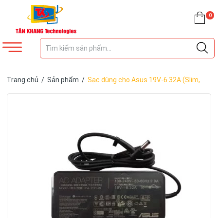
0
Trang chủ
/
Sản phẩm
/
Sạc dùng cho Asus 19V-6.32A (Slim,
Kim nhỏ – 4.5mm x 3.0mm)-ZIN