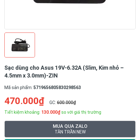
Sạc dùng cho Asus 19V-6.32A (Slim, Kim nhỏ –
4.5mm x 3.0mm)-ZIN
Mã sản phẩm:
5719656805830298563
470.000₫
GC:
600.000₫
Tiết kiệm khoảng:
130.000₫
so với giá thị trường
MUA QUA ZALO
TÂN TRẦN NEW