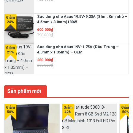
Sạc dùng cho Asus 19.5V-9.23A (Slim, Kim nhỏ –
4.5mm x 3.0mm)180W
600.000₫
790.000₫
Sạc dùng cho Asus 19V-1.75A (Đầu Trung –
4.0mm x 1.35mm) – OEM
280.000₫
355.000₫
Sản phẩm mới