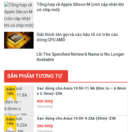
Tổng hợp về Apple Silicon M (còn cập nhật khi
có chip mới)
Giải thích tên gọi và các hậu tố có trên các
dòng CPU AMD
Lỗi The Specified Network Name is No Longer
Available
SẢN PHẨM TƯƠNG TỰ
Sạc dùng cho Asus 19.5V-11.8A (Kim to – 6.0mm
x 3.7mm)-ZIN
800.000₫
980.000₫
Sạc dùng cho Asus 19.5V-9.23A (Slim)-ZIN
580.000₫
720.000₫