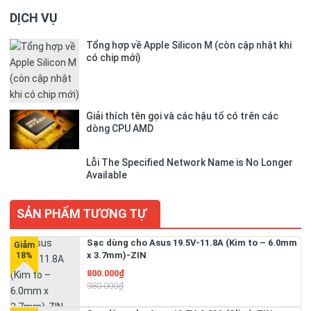
DỊCH VỤ
Tổng hợp về Apple Silicon M (còn cập nhật khi
có chip mới)
Giải thích tên gọi và các hậu tố có trên các
dòng CPU AMD
Lỗi The Specified Network Name is No Longer
Available
SẢN PHẨM TƯƠNG TỰ
Sạc dùng cho Asus 19.5V-11.8A (Kim to – 6.0mm
x 3.7mm)-ZIN
800.000₫
980.000₫