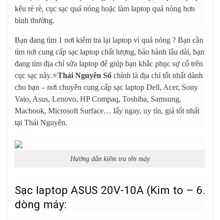
kêu rè rè, cục sạc quá nóng hoặc làm laptop quá nóng hơn
bình thường.
Bạn đang tìm 1 nơi kiểm tra lại laptop vì quá nóng ? Bạn cần
tìm nơi cung cấp sạc laptop chất lượng, bảo hành lâu dài, bạn
đang tìm địa chỉ sửa laptop để giúp bạn khắc phục sự cố trên
cục sạc này.⭐
Thái Nguyên Số
chính là địa chỉ tốt nhất dành
cho bạn – nơi chuyên cung cấp
sạc laptop Dell
, Acer, Sony
Vaio, Asus, Lenovo, HP Compaq, Toshiba, Samsung,
Macbook, Microsoft Surface… lấy ngay, uy tín, giá tốt nhất
tại Thái Nguyên.
Hướng dẫn kiếm tra tên máy
Sạc laptop ASUS 20V-10A (Kim to – 6.0
dòng máy: