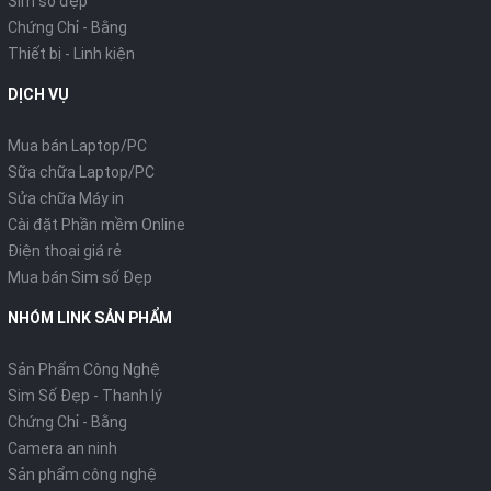
Sim số đẹp
Chứng Chỉ - Bằng
Thiết bị - Linh kiện
DỊCH VỤ
Mua bán Laptop/PC
Sữa chữa Laptop/PC
Sửa chữa Máy in
Cài đặt Phần mềm Online
Điện thoại giá rẻ
Mua bán Sim số Đẹp
NHÓM LINK SẢN PHẨM
Sản Phẩm Công Nghệ
Sim Số Đẹp - Thanh lý
Chứng Chỉ - Bằng
Camera an ninh
Sản phẩm công nghệ