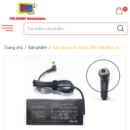
0
Trang chủ
/
Sản phẩm
/
Sạc dùng cho Asus 20V-10A (Kim to –
6.0mm x 3.7mm) – ZIN