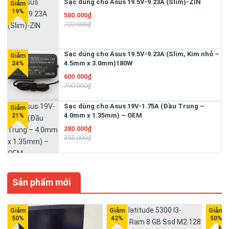
Sạc dùng cho Asus 19.5V-9.23A (Slim)-ZIN
580.000₫
720.000₫
Sạc dùng cho Asus 19.5V-9.23A (Slim, Kim nhỏ –
4.5mm x 3.0mm)180W
600.000₫
790.000₫
Sạc dùng cho Asus 19V-1.75A (Đầu Trung –
4.0mm x 1.35mm) – OEM
280.000₫
355.000₫
Sản phẩm mới