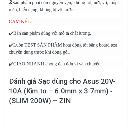
🎗️Sản phẩm phải còn nguyên vẹn, không rơi, nứt, vỡ, móp
méo, biến dạng, không bị vô nước.
CAM KẾT:
✔️Bán sản phẩm đúng với mô tả chất lượng.
✔️Luôn TEST SẢN PHẨM hoạt động tốt bằng board test
chuyên dụng trước khi đóng gói.
✔️GIAO NHANH chóng đến đơn vị vận chuyển.
Đánh giá
Sạc dùng cho Asus 20V-
10A (Kim to – 6.0mm x 3.7mm) -
(SLIM 200W) – ZIN