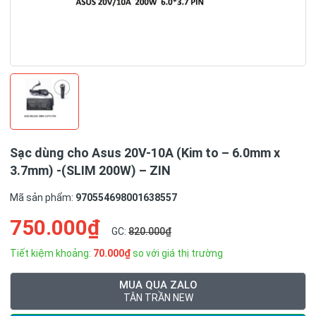
Sạc dùng cho Asus 20V-10A (Kim to – 6.0mm x
3.7mm) -(SLIM 200W) – ZIN
Mã sản phẩm:
970554698001638557
750.000₫
GC:
820.000₫
Tiết kiệm khoảng:
70.000₫
so với giá thị trường
MUA QUA ZALO
TÂN TRẦN NEW