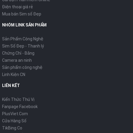
Điện thoại giá rẻ
Mua bán Sim số Đẹp
NHÓM LINK SẢN PHẨM
Sản Phẩm Công Nghệ
Sim Số Đẹp - Thanh lý
Chứng Chỉ - Bằng
Camera an ninh
Sản phẩm công nghệ
Linh Kiện CN
LIÊN KẾT
Kiến Thức Thú Vị
Fanpage Facebook
PlusViet.Com
Cửa Hàng Số
TikBing Co