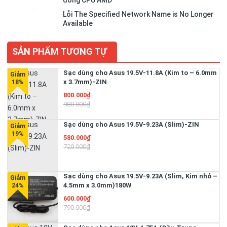
dòng CPU AMD
Lỗi The Specified Network Name is No Longer
Available
SẢN PHẨM TƯƠNG TỰ
Sạc dùng cho Asus 19.5V-11.8A (Kim to – 6.0mm
x 3.7mm)-ZIN
800.000₫
980.000₫
Sạc dùng cho Asus 19.5V-9.23A (Slim)-ZIN
580.000₫
720.000₫
Sạc dùng cho Asus 19.5V-9.23A (Slim, Kim nhỏ –
4.5mm x 3.0mm)180W
600.000₫
790.000₫