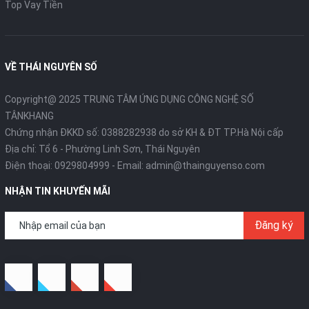
Top Vay Tiền
VỀ THÁI NGUYÊN SỐ
Copyright@ 2025 TRUNG TÂM ỨNG DỤNG CÔNG NGHỆ SỐ
TÂNKHANG
Chứng nhận ĐKKD số: 0388282938 do sở KH & ĐT TP.Hà Nội cấp
Địa chỉ: Tổ 6 - Phường Linh Sơn, Thái Nguyên
Điện thoại:
0929804999
- Email:
admin@thainguyenso.com
NHẬN TIN KHUYẾN MÃI
Đăng ký