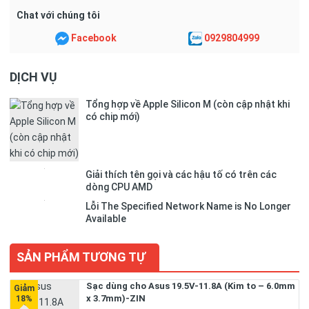
Chat với chúng tôi
Facebook
0929804999
DỊCH VỤ
Tổng hợp về Apple Silicon M (còn cập nhật khi
có chip mới)
Giải thích tên gọi và các hậu tố có trên các
dòng CPU AMD
Lỗi The Specified Network Name is No Longer
Available
SẢN PHẨM TƯƠNG TỰ
Sạc dùng cho Asus 19.5V-11.8A (Kim to – 6.0mm