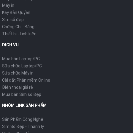
Máy tính/Laptop
Máy in
Key Bản Quyền
Sim số đẹp
Chứng Chỉ - Bằng
Thiết bị - Linh kiện
DỊCH VỤ
Mua bán Laptop/PC
Sữa chữa Laptop/PC
Sửa chữa Máy in
Cài đặt Phần mềm Online
Điện thoại giá rẻ
Mua bán Sim số Đẹp
NHÓM LINK SẢN PHẨM
Sản Phẩm Công Nghệ
Sim Số Đẹp - Thanh lý