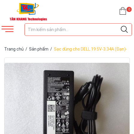
0
Trang chủ
/
Sản phẩm
/
Sạc dùng cho DELL 19.5V-3.34A (Đạn)-
ZIN