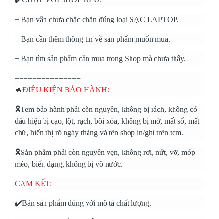
+ Bạn vẫn chưa chắc chắn đúng loại SẠC LAPTOP.
+ Bạn cần thêm thông tin về sản phẩm muốn mua.
+ Bạn tìm sản phẩm cần mua trong Shop mà chưa thấy.
===============
🔥
ĐIỀU KIỆN BẢO HÀNH:
🎗️Tem bảo hành phải còn nguyên, không bị rách, không có
dấu hiệu bị cạo, lột, rạch, bôi xóa, không bị mờ, mất số, mất
chữ, hiển thị rõ ngày tháng và tên shop in/ghi trên tem.
🎗️Sản phẩm phải còn nguyên vẹn, không rơi, nứt, vỡ, móp
méo, biến dạng, không bị vô nước.
CAM KẾT:
✔️Bán sản phẩm đúng với mô tả chất lượng.