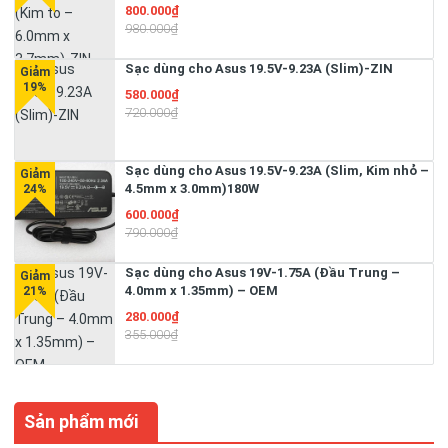
x 3.7mm)-ZIN
800.000₫
980.000₫
Sạc dùng cho Asus 19.5V-9.23A (Slim)-ZIN
580.000₫
720.000₫
Sạc dùng cho Asus 19.5V-9.23A (Slim, Kim nhỏ –
4.5mm x 3.0mm)180W
600.000₫
790.000₫
Sạc dùng cho Asus 19V-1.75A (Đầu Trung –
4.0mm x 1.35mm) – OEM
280.000₫
355.000₫
Sản phẩm mới