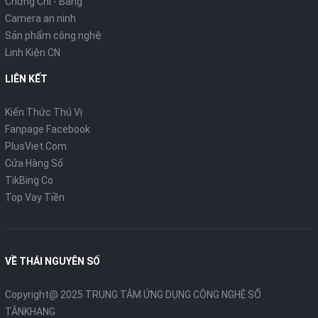
Chứng Chỉ - Bằng
Camera an ninh
Sản phẩm công nghệ
Linh Kiện CN
LIÊN KẾT
Kiến Thức Thú Vị
Fanpage Facebook
PlusViet.Com
Cửa Hàng Số
TikBing Co
Top Vay Tiền
VỀ THÁI NGUYÊN SỐ
Copyright@ 2025 TRUNG TÂM ỨNG DỤNG CÔNG NGHỆ SỐ