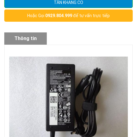
TÂN KHANG CO
Hoặc Gọi
0929.804.999
để tư vấn trực tiếp
Thông tin
sản phẩm