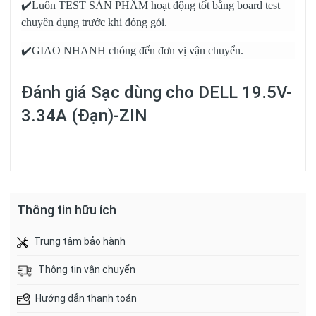
✔️Luôn TEST SẢN PHẨM hoạt động tốt bằng board test
chuyên dụng trước khi đóng gói.
✔️GIAO NHANH chóng đến đơn vị vận chuyển.
Đánh giá
Sạc dùng cho DELL 19.5V-
3.34A (Đạn)-ZIN
Thông tin hữu ích
Trung tâm bảo hành
Thông tin vận chuyển
Hướng dẫn thanh toán