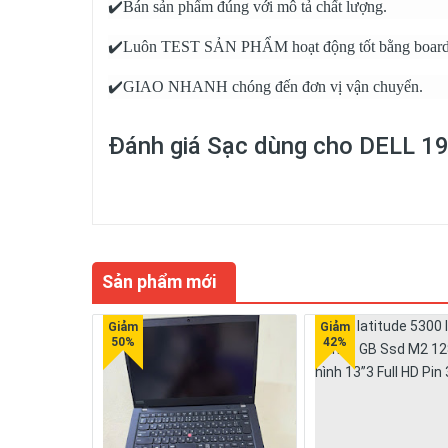
✔️Bán sản phẩm đúng với mô tả chất lượng.
✔️Luôn TEST SẢN PHẨM hoạt động tốt bằng board te
✔️GIAO NHANH chóng đến đơn vị vận chuyển.
Đánh giá
Sạc dùng cho DELL 19
Sản phẩm mới