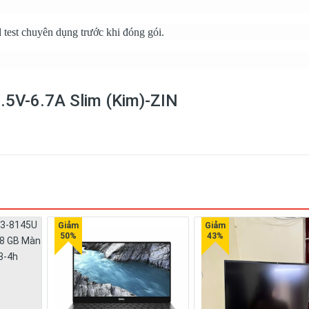
st chuyên dụng trước khi đóng gói.
.5V-6.7A Slim (Kim)-ZIN