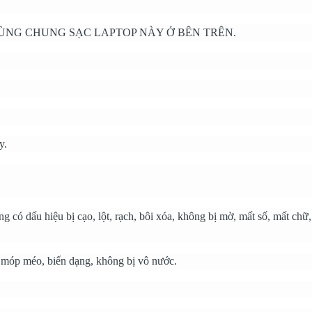
NG CHUNG SẠC LAPTOP NÀY Ở BÊN TRÊN.
y.
 có dấu hiệu bị cạo, lột, rạch, bôi xóa, không bị mờ, mất số, mất chữ,
, móp méo, biến dạng, không bị vô nước.