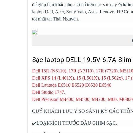
để giúp bạn khắc phục sự cố trên cục sạc này.⭐
thain
laptop Dell
, Acer, Sony Vaio, Asus, Lenovo, HP Com
tốt nhất tại Thái Nguyên.
Sạc laptop DELL 19.5V-6.7A Slim
Dell 15R (N5110), 17R (N7110), 17R (7720), M5110
Dell XPS 14 (L401X), 15 (L501X), 15 (L502x), 17
Dell Latitude E6510 E6520 E6530 E6540
Dell Studio 1747.
Dell Precision M4400, M4500, M4700, M60, M6800
QUÝ KHÁCH LƯU Ý SO SÁNH KỸ CÁC THÔN
✔️LOẠI/KÍCH THƯỚC ĐẦU GHIM SẠC.