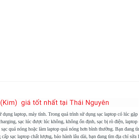
(Kim) giá tốt nhất tại Thái Nguyên
sử dụng laptop, máy tính. Trong quá trình sử dụng sạc laptop có lúc gặp
harging, sạc lúc được lúc không, không ổn định, sạc bị rò điện, laptop
 cục sạc quá nóng hoặc làm laptop quá nóng hơn bình thường. Bạn đang tì
 cấp sạc laptop chất lượng, bảo hành lâu dài, bạn đang tìm địa chỉ sửa 