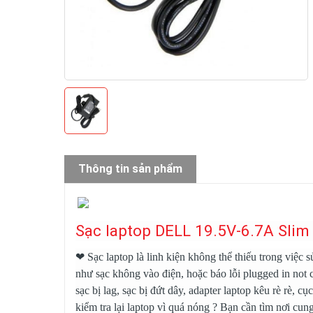
Thông tin sản phẩm
Sạc laptop DELL 19.5V-6.7A Slim 
❤
Sạc laptop
là linh kiện không thể thiếu trong việc 
như sạc không vào điện, hoặc báo lỗi plugged in not c
sạc bị lag, sạc bị đứt dây, adapter laptop kêu rè rè,
kiểm tra lại laptop vì quá nóng ? Bạn cần tìm nơi cung