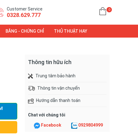
Customer Service
0
0328.629.777
BẰNG - CHỨNG CHỈ
THỦ THUẬT HAY
Thông tin hữu ích
Trung tâm bảo hành
Thông tin vận chuyển
Hướng dẫn thanh toán
M
Chat với chúng tôi
Facebook
0929804999