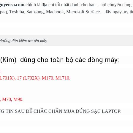
guyenso.com
chính là địa chỉ tốt nhất dành cho bạn – nơi chuyên cung
paq, Toshiba, Samsung, Macbook, Microsoft Surface… lấy ngay, uy tín
Hướng dẫn kiếm tra tên máy
 (Kim) dùng cho toàn bộ các dòng máy:
.
 (L701X), 17 (L702X), M170, M1710.
, M70, M90.
G TIN SAU ĐỂ CHẮC CHẮN MUA ĐÚNG SẠC LAPTOP: