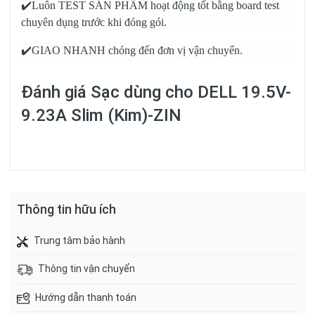
✔️Luôn TEST SẢN PHẨM hoạt động tốt bằng board test
chuyên dụng trước khi đóng gói.
✔️GIAO NHANH chóng đến đơn vị vận chuyển.
Đánh giá
Sạc dùng cho DELL 19.5V-
9.23A Slim (Kim)-ZIN
Thông tin hữu ích
Trung tâm bảo hành
Thông tin vận chuyển
Hướng dẫn thanh toán