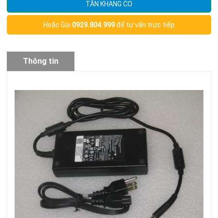
TÂN KHANG CO
Hoặc Gọi
0929.804.999
để tư vấn trực tiếp
Thông tin
sản phẩm