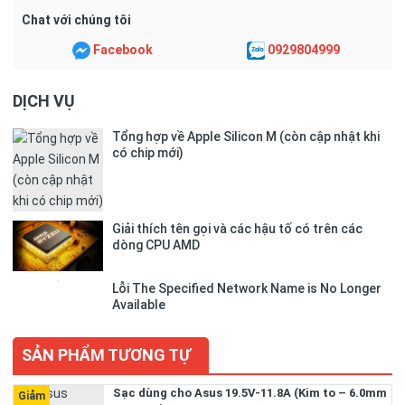
Chat với chúng tôi
Facebook
0929804999
DỊCH VỤ
Tổng hợp về Apple Silicon M (còn cập nhật khi
có chip mới)
Giải thích tên gọi và các hậu tố có trên các
dòng CPU AMD
Lỗi The Specified Network Name is No Longer
Available
SẢN PHẨM TƯƠNG TỰ
Sạc dùng cho Asus 19.5V-11.8A (Kim to – 6.0mm