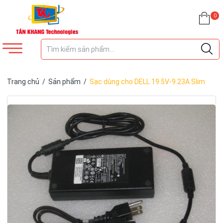
0
Trang chủ
/
Sản phẩm
/
Sạc dùng cho DELL 19.5V-9.23A Slim
(Kim)-ZIN