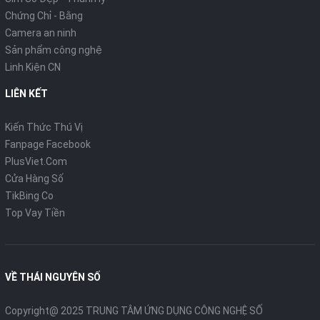
Chứng Chỉ - Bằng
Camera an ninh
Sản phẩm công nghệ
Linh Kiện CN
LIÊN KẾT
Kiến Thức Thú Vị
Fanpage Facebook
PlusViet.Com
Cửa Hàng Số
TikBing Co
Top Vay Tiền
VỀ THÁI NGUYÊN SỐ
Copyright@ 2025 TRUNG TÂM ỨNG DỤNG CÔNG NGHỆ SỐ