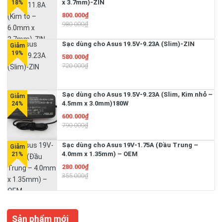
x 3.7mm)-ZIN
800.000₫
980.000₫
Sạc dùng cho Asus 19.5V-9.23A (Slim)-ZIN
580.000₫
720.000₫
Sạc dùng cho Asus 19.5V-9.23A (Slim, Kim nhỏ –
4.5mm x 3.0mm)180W
600.000₫
790.000₫
Sạc dùng cho Asus 19V-1.75A (Đầu Trung –
4.0mm x 1.35mm) – OEM
280.000₫
355.000₫
Sản phẩm mới