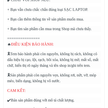
+ Bạn vẫn chưa chắc chắn đúng loại SẠC LAPTOP.
+ Bạn cần thêm thông tin về sản phẩm muốn mua.
+ Bạn tìm sản phẩm cần mua trong Shop mà chưa thấy.
===============
🔥
ĐIỀU KIỆN BẢO HÀNH:
🎗️Tem bảo hành phải còn nguyên, không bị rách, không có
dấu hiệu bị cạo, lột, rạch, bôi xóa, không bị mờ, mất số, mất
chữ, hiển thị rõ ngày tháng và tên shop in/ghi trên tem.
🎗️Sản phẩm phải còn nguyên vẹn, không rơi, nứt, vỡ, móp
méo, biến dạng, không bị vô nước.
CAM KẾT:
✔️Bán sản phẩm đúng với mô tả chất lượng.