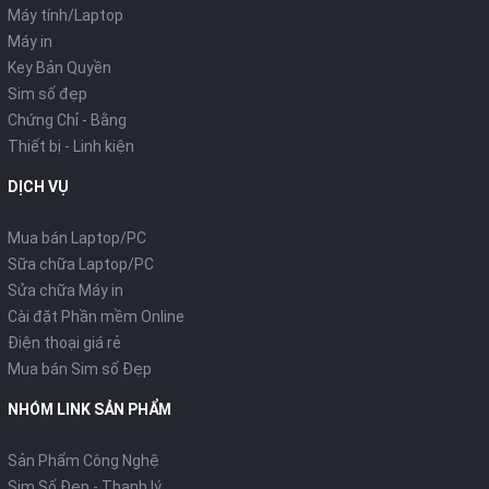
Máy tính/Laptop
Máy in
Key Bản Quyền
Sim số đẹp
Chứng Chỉ - Bằng
Thiết bị - Linh kiện
DỊCH VỤ
Mua bán Laptop/PC
Sữa chữa Laptop/PC
Sửa chữa Máy in
Cài đặt Phần mềm Online
Điện thoại giá rẻ
Mua bán Sim số Đẹp
NHÓM LINK SẢN PHẨM
Sản Phẩm Công Nghệ
Sim Số Đẹp - Thanh lý