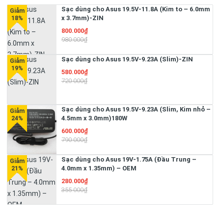
Sạc dùng cho Asus 19.5V-11.8A (Kim to – 6.0mm
x 3.7mm)-ZIN
800.000₫
980.000₫
Sạc dùng cho Asus 19.5V-9.23A (Slim)-ZIN
580.000₫
720.000₫
Sạc dùng cho Asus 19.5V-9.23A (Slim, Kim nhỏ –
4.5mm x 3.0mm)180W
600.000₫
790.000₫
Sạc dùng cho Asus 19V-1.75A (Đầu Trung –
4.0mm x 1.35mm) – OEM
280.000₫
355.000₫