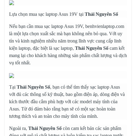
Lựa chọn mua sạc laptop Asus 19V tại
Thái Nguyên Số
Nếu bạn cần mua sạc laptop Asus 19V, benhvienlaptop.com
là một lựa chọn xuất sắc mà bạn không nên bỏ qua. Với uy
tín và kinh nghiệm nhiều năm trong lĩnh vực cung cấp linh
kiện laptop, đặc biệt là sạc laptop,
Thái Nguyên Số
cam kết
mang lại cho khách hàng những sản phẩm chất lượng và dịch
vụ tốt nhất.
Tại
Thái Nguyên Số
, bạn có thể tìm thấy sạc laptop Asus
với đủ các thông số kỹ thuật, bao gồm điện áp, dòng điện và
kích thước đầu cắm phù hợp với các model máy tính của
Asus. Từ đó đảm bảo rằng bạn sẽ có một sạc hoàn toàn
tương thích và an toàn cho máy tính của mình.
Ngoài ra,
Thái Nguyên Số
còn cam kết bán các sản phẩm
đúng với mô tả chất lượng và luôn kiểm tra sạc laptop trước