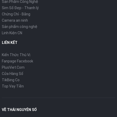
Sản Phẩm Công Nghệ
Sim Số Đẹp - Thanh lý
Chứng Chỉ - Bằng
Camera an ninh
Sản phẩm công nghệ
Linh Kiện CN
LIÊN KẾT
Kiến Thức Thú Vị
Fanpage Facebook
PlusViet.Com
Cửa Hàng Số
TikBing Co
Top Vay Tiền
VỀ THÁI NGUYÊN SỐ