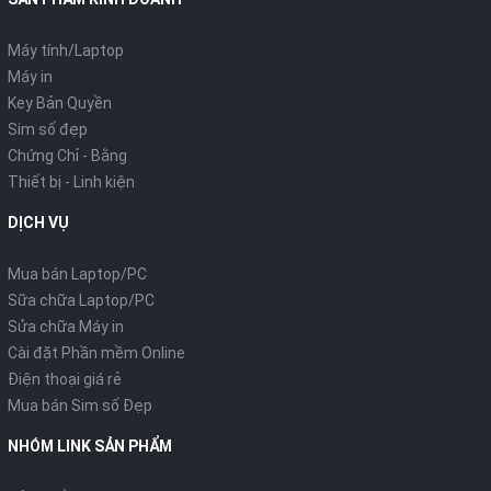
Máy tính/Laptop
Máy in
Key Bản Quyền
Sim số đẹp
Chứng Chỉ - Bằng
Thiết bị - Linh kiện
DỊCH VỤ
Mua bán Laptop/PC
Sữa chữa Laptop/PC
Sửa chữa Máy in
Cài đặt Phần mềm Online
Điện thoại giá rẻ
Mua bán Sim số Đẹp
NHÓM LINK SẢN PHẨM