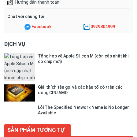
Hướng dẫn thanh toán
Chat với chúng tôi
Facebook
0929804999
DỊCH VỤ
Tổng hợp về Apple Silicon M (còn cập nhật khi
có chip mới)
Giải thích tên gọi và các hậu tố có trên các
dòng CPU AMD
Lỗi The Specified Network Name is No Longer
Available
SẢN PHẨM TƯƠNG TỰ