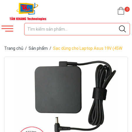
0
Trang chủ
/
Sản phẩm
/
Sạc dùng cho Laptop Asus 19V (45W
vuông chân kim 4.5mm * 3.0mm )