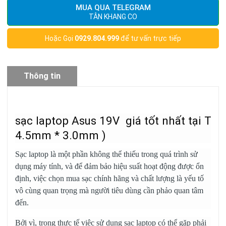
MUA QUA TELEGRAM
TÂN KHANG CO
Hoặc Gọi
0929.804.999
để tư vấn trực tiếp
Thông tin
sản phẩm
sạc laptop Asus 19V giá tốt nhất tại T
4.5mm * 3.0mm )
Sạc laptop là một phần không thể thiếu trong quá trình sử
dụng máy tính, và để đảm bảo hiệu suất hoạt động được ổn
định, việc chọn mua sạc chính hãng và chất lượng là yếu tố
vô cùng quan trọng mà người tiêu dùng cần phảo quan tâm
đến.
Bởi vì, trong thực tế việc sử dụng sạc laptop có thể gặp phải