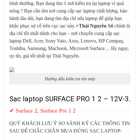
bình thường. Bạn đang tìm 1 nơi kiểm tra lại laptop vì quá
nóng ? Bạn cần tìm nơi cung cấp sạc laptop chất lượng, bảo
hành lâu dài, bạn đang tìm địa chỉ sửa laptop để giúp bạn
khắc phục sự cố trên cục sạc này.⭐
Thái Nguyên Số
chính là
địa chỉ tốt nhất dành cho bạn – nơi chuyên cung cấp
sạc
laptop Dell
, Acer, Sony Vaio, Asus, Lenovo, HP Compaq,
Toshiba, Samsung, Macbook, Microsoft Surface… lấy ngay,
uy tín, giá tốt nhất tại Thái Nguyên.
Hướng dẫn kiếm tra tên máy
Sạc laptop SURFACE PRO 1 2 – 12V-3.6A
✔ Surface 2, Surface Pro 1 2
QUÝ KHÁCH LƯU Ý SO SÁNH KỸ CÁC THÔNG TIN
SAU ĐỂ CHẮC CHẮN MUA ĐÚNG SẠC LAPTOP: