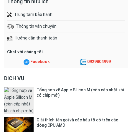
Thông tin hữu ích
Trung tâm bảo hành
Thông tin vận chuyển
Hướng dẫn thanh toán
Chat với chúng tôi
Facebook
0929804999
DỊCH VỤ
Tổng hợp về Apple Silicon M (còn cập nhật khi
có chip mới)
Giải thích tên gọi và các hậu tố có trên các
dòng CPU AMD