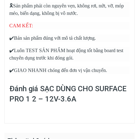
🎗️Sản phẩm phải còn nguyên vẹn, không rơi, nứt, vỡ, móp
méo, biến dạng, không bị vô nước.
CAM KẾT:
✔️Bán sản phẩm đúng với mô tả chất lượng.
✔️Luôn TEST SẢN PHẨM hoạt động tốt bằng board test
chuyên dụng trước khi đóng gói.
✔️GIAO NHANH chóng đến đơn vị vận chuyển.
Đánh giá
SẠC DÙNG CHO SURFACE
PRO 1 2 – 12V-3.6A