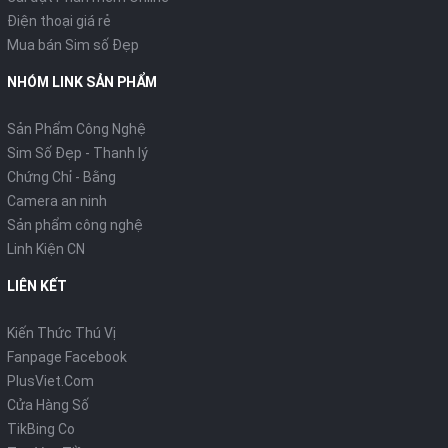
Điện thoại giá rẻ
Mua bán Sim số Đẹp
NHÓM LINK SẢN PHẨM
Sản Phẩm Công Nghệ
Sim Số Đẹp - Thanh lý
Chứng Chỉ - Bằng
Camera an ninh
Sản phẩm công nghệ
Linh Kiện CN
LIÊN KẾT
Kiến Thức Thú Vị
Fanpage Facebook
PlusViet.Com
Cửa Hàng Số
TikBing Co