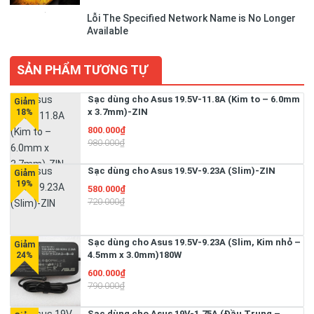
Lỗi The Specified Network Name is No Longer
Available
SẢN PHẨM TƯƠNG TỰ
Sạc dùng cho Asus 19.5V-11.8A (Kim to – 6.0mm
x 3.7mm)-ZIN
800.000₫
980.000₫
Sạc dùng cho Asus 19.5V-9.23A (Slim)-ZIN
580.000₫
720.000₫
Sạc dùng cho Asus 19.5V-9.23A (Slim, Kim nhỏ –
4.5mm x 3.0mm)180W
600.000₫
790.000₫
Sạc dùng cho Asus 19V-1.75A (Đầu Trung –