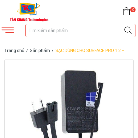
0
Trang chủ
/
Sản phẩm
/
SẠC DÙNG CHO SURFACE PRO 1 2 –
12V-3.6A