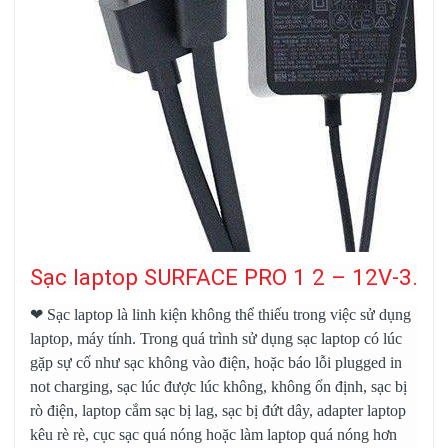
Sạc laptop SURFACE PRO 1 2 – 12V-3.6A 
❤
Sạc laptop
là linh kiện không thể thiếu trong việc sử dụng
laptop, máy tính. Trong quá trình sử dụng sạc laptop có lúc
gặp sự cố như sạc không vào điện, hoặc báo lỗi plugged in
not charging, sạc lúc được lúc không, không ổn định, sạc bị
rò điện, laptop cắm sạc bị lag, sạc bị đứt dây, adapter laptop
kêu rè rè, cục sạc quá nóng hoặc làm laptop quá nóng hơn