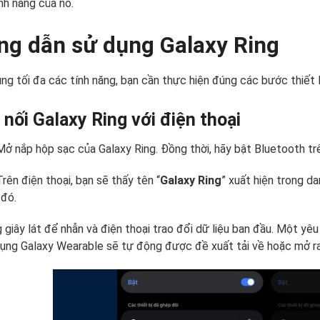
nh năng của nó.
g dẫn sử dụng Galaxy Ring
ng tối đa các tính năng, bạn cần thực hiện đúng các bước thiết 
 nối Galaxy Ring với điện thoại
ở nắp hộp sạc của Galaxy Ring. Đồng thời, hãy bật Bluetooth trê
rên điện thoại, bạn sẽ thấy tên “
Galaxy Ring
” xuất hiện trong d
 đó.
 giây lát để nhẫn và điện thoại trao đổi dữ liệu ban đầu. Một yêu
ụng Galaxy Wearable sẽ tự động được đề xuất tải về hoặc mở ra