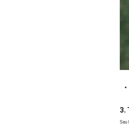
3.
Sau 