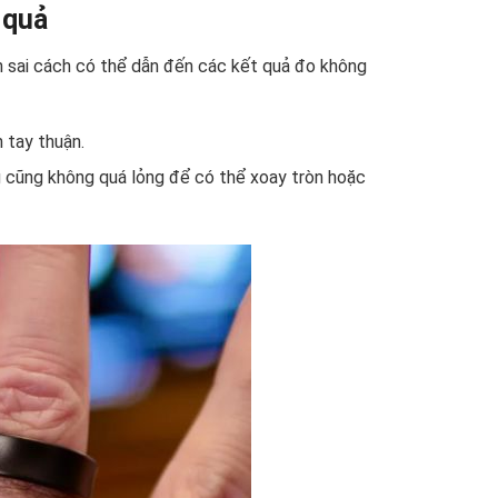
 quả
ẫn sai cách có thể dẫn đến các kết quả đo không
n tay thuận.
g cũng không quá lỏng để có thể xoay tròn hoặc