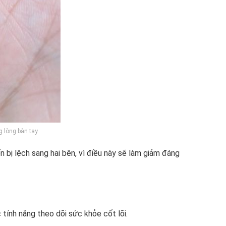
 lòng bàn tay
bị lệch sang hai bên, vì điều này sẽ làm giảm đáng
tính năng theo dõi sức khỏe cốt lõi.