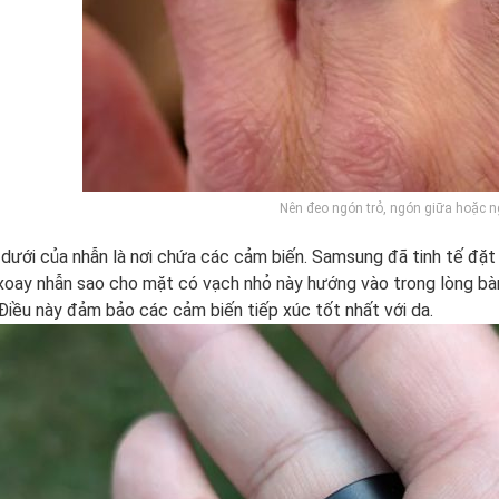
Nên đeo ngón trỏ, ngón giữa hoặc n
dưới của nhẫn là nơi chứa các cảm biến. Samsung đã tinh tế đặ
xoay nhẫn sao cho mặt có vạch nhỏ này hướng vào trong lòng bàn
 Điều này đảm bảo các cảm biến tiếp xúc tốt nhất với da.