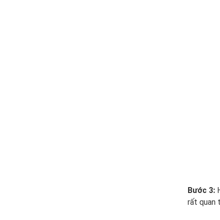
Bước 3:
H
rất quan 