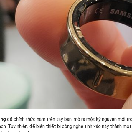
ing
đã chính thức nằm trên tay bạn, mở ra một kỷ nguyên mới tro
ạch. Tuy nhiên, để biến thiết bị công nghệ tinh xảo này thành một