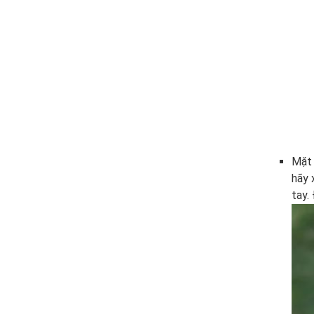
Mặt 
hãy 
tay.