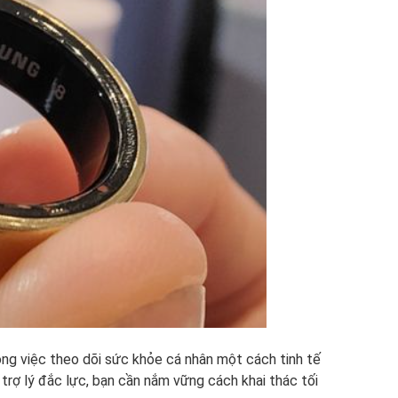
ng việc theo dõi sức khỏe cá nhân một cách tinh tế
 trợ lý đắc lực, bạn cần nắm vững cách khai thác tối