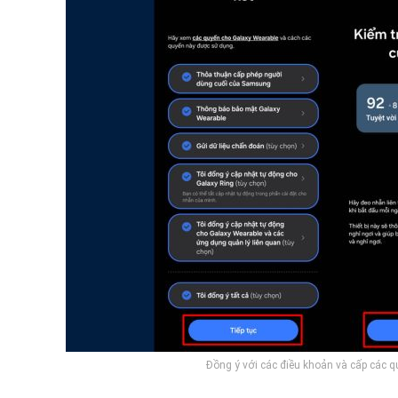
Đồng ý với các điều khoản và cấp các q