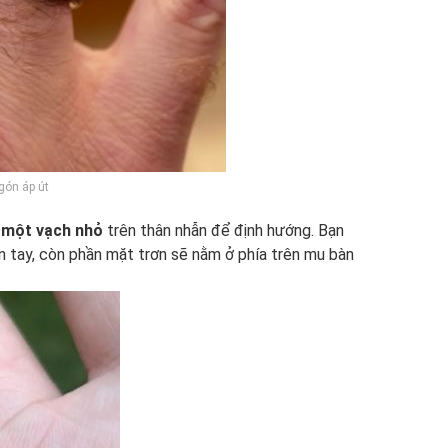
gón áp út
t
một vạch nhỏ
trên thân nhẫn để định hướng. Bạn
 tay, còn phần mặt trơn sẽ nằm ở phía trên mu bàn