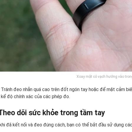
Xoay mặt có vạch hướng vào trong
Tránh đeo nhẫn quá cao trên đốt ngón tay hoặc để mặt cảm biến 
kể độ chính xác của các phép đo.
 Theo dõi sức khỏe trong tầm tay
khi đã kết nối và đeo đúng cách, bạn có thể bắt đầu sử dụng các 