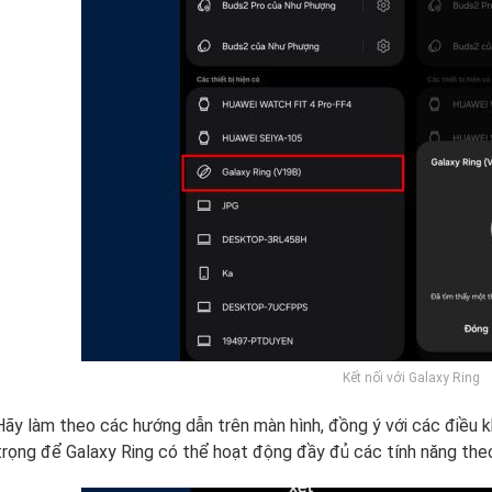
Kết nối với Galaxy Ring
ãy làm theo các hướng dẫn trên màn hình, đồng ý với các điều k
trọng để Galaxy Ring có thể hoạt động đầy đủ các tính năng the