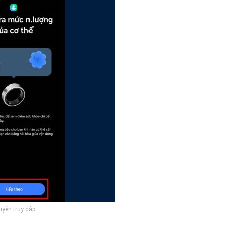
uyền truy cập