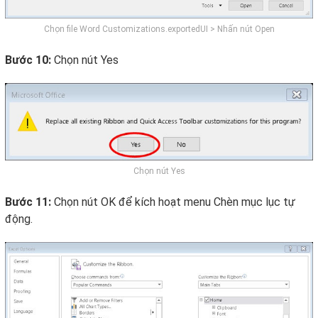
Chọn file Word Customizations.exportedUI > Nhấn nút Open
Bước 10:
Chọn nút Yes
Chọn nút Yes
Bước 11:
Chọn nút OK để kích hoạt menu Chèn mục lục tự
động.