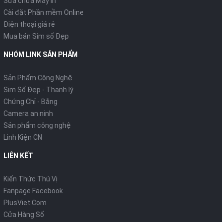
Sửa chữa Máy in
Cài đặt Phần mềm Online
Điện thoại giá rẻ
Mua bán Sim số Đẹp
NHÓM LINK SẢN PHẨM
Sản Phẩm Công Nghệ
Sim Số Đẹp - Thanh lý
Chứng Chỉ - Bằng
Camera an ninh
Sản phẩm công nghệ
Linh Kiện CN
LIÊN KẾT
Kiến Thức Thú Vị
Fanpage Facebook
PlusViet.Com
Cửa Hàng Số