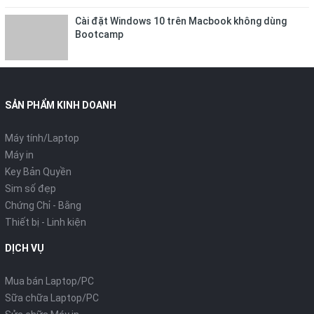
Cài đặt Windows 10 trên Macbook không dùng
Bootcamp
SẢN PHẨM KINH DOANH
Máy tính/Laptop
Máy in
Key Bản Quyền
Sim số đẹp
Chứng Chỉ - Bằng
Thiết bị - Linh kiện
DỊCH VỤ
Mua bán Laptop/PC
Sữa chữa Laptop/PC