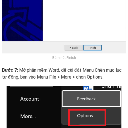
Bấm nút Finish
Bước 7:
Mở phần mềm Word, dể cài đặt Menu Chèn mục lục
tự động, bạn vào Menu File > More > chọn Options.