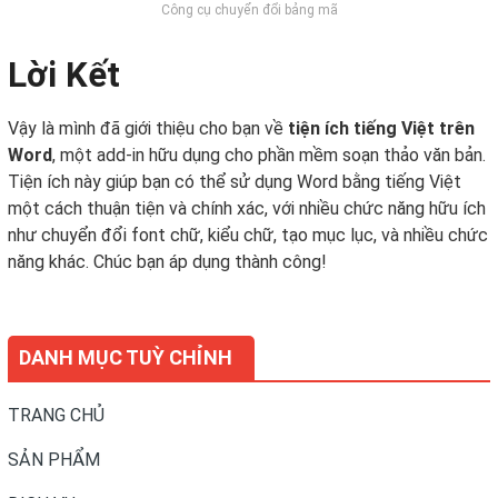
Công cụ chuyển đổi bảng mã
Lời Kết
Vậy là mình đã giới thiệu cho bạn về
tiện ích tiếng Việt trên
Word
, một add-in hữu dụng cho phần mềm soạn thảo văn bản.
Tiện ích này giúp bạn có thể sử dụng Word bằng tiếng Việt
một cách thuận tiện và chính xác, với nhiều chức năng hữu ích
như chuyển đổi font chữ, kiểu chữ, tạo mục lục, và nhiều chức
năng khác. Chúc bạn áp dụng thành công!
DANH MỤC TUỲ CHỈNH
TRANG CHỦ
SẢN PHẨM