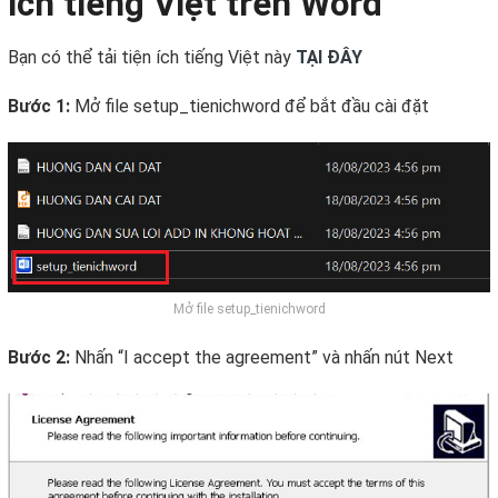
ích tiếng Việt trên Word
Bạn có thể tải tiện ích tiếng Việt này
TẠI ĐÂY
Bước 1:
Mở file setup_tienichword để bắt đầu cài đặt
Mở file setup_tienichword
Bước 2:
Nhấn “I accept the agreement” và nhấn nút Next