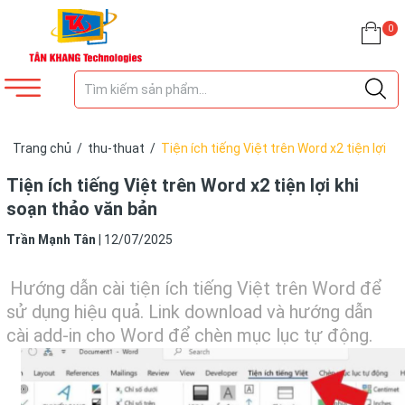
0
Trang chủ
/
thu-thuat
/
Tiện ích tiếng Việt trên Word x2 tiện lợi
khi soạn thảo văn bản
Tiện ích tiếng Việt trên Word x2 tiện lợi khi
soạn thảo văn bản
Trần Mạnh Tân
|
12/07/2025
Hướng dẫn cài tiện ích tiếng Việt trên Word để
sử dụng hiệu quả. Link download và hướng dẫn
cài add-in cho Word để chèn mục lục tự động.