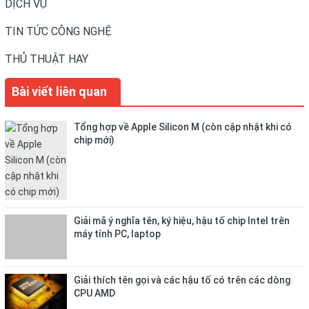
DỊCH VỤ
TIN TỨC CÔNG NGHỆ
THỦ THUẬT HAY
Bài viết liên quan
Tổng hợp về Apple Silicon M (còn cập nhật khi có
chip mới)
Giải mã ý nghĩa tên, ký hiệu, hậu tố chip Intel trên
máy tính PC, laptop
Giải thích tên gọi và các hậu tố có trên các dòng
CPU AMD